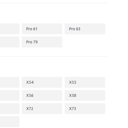
Pro 61
Pro 63
Pro 79
X54
X55
X56
X58
X72
X73