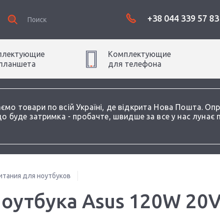
+38 044 339 57 83
плектующие
Комплектующие
планшет
а
для
телефон
а
аємо товари по всій Україні, де відкрита Нова Пошта. О
о буде затримка - пробачте, швидше за все у нас лунає 
итания для ноутбуков
ноутбука Asus 120W 20V