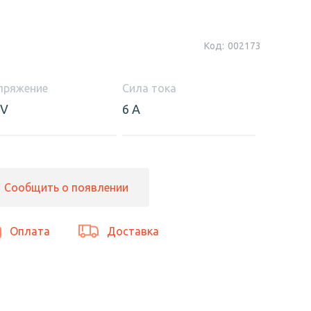
Код:
002173
пряжение
Сила тока
 V
6 А
Сообщить о появлении
Оплата
Доставка