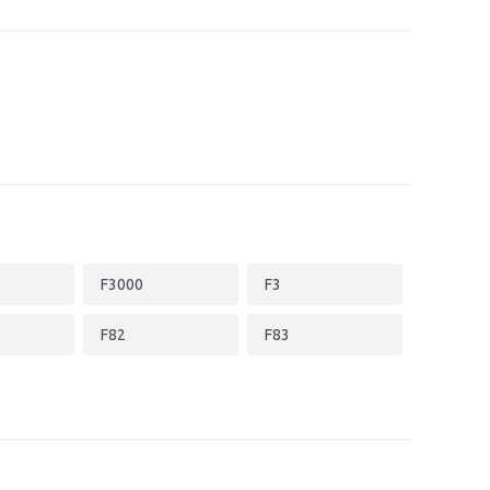
F3000
F3
F82
F83