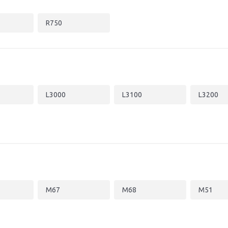
R750
L3000
L3100
L3200
M67
M68
M51