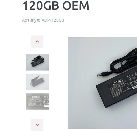
120GB OEM
Артикул:
ADP-120GB