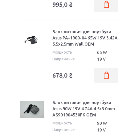
995,0
₴
Блок питания для ноутбука
Asus PA-1900-04 65W 19V 3.42A
5.5x2.5mm Wall OEM
65 W
Мощность
19 V
Напряжение
678,0
₴
Блок питания для ноутбука
Asus 90W 19V 4.74A 4.5x3.0mm
AS901904530FK OEM
90 W
Мощность
19 V
Напряжение