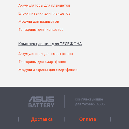
Аккумуляторы для планшетов
Блоки питания для планшетов
Модули для планшетов
Тачскрины для планшетов
Комплектующие
для
ТЕЛЕФОН
А
Аккумуляторы для смартфонов
Тачскрины для смартфонов
Модули и экраны для смартфонов
Комплектующие
для техники ASUS
Доставка
Оплата