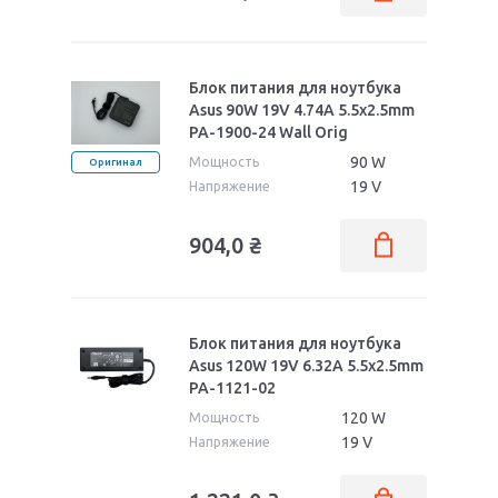
Pro B53
Pro BU400
PRO551LA
Блок питания для ноутбука
Asus 90W 19V 4.74A 5.5x2.5mm
PA-1900-24 Wall Orig
90 W
Мощность
Оригинал
19 V
Напряжение
904,0
₴
Блок питания для ноутбука
Asus 120W 19V 6.32A 5.5x2.5mm
PA-1121-02
120 W
Мощность
19 V
Напряжение