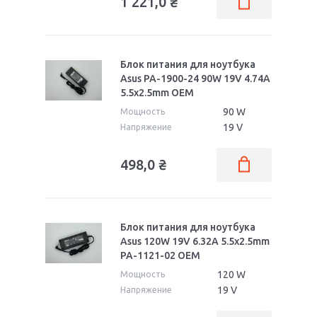
1 221,0
₴
Блок питания для ноутбука
Asus PA-1900-24 90W 19V 4.74A
5.5x2.5mm OEM
90 W
Мощность
19 V
Напряжение
498,0
₴
Блок питания для ноутбука
Asus 120W 19V 6.32A 5.5x2.5mm
PA-1121-02 OEM
120 W
Мощность
19 V
Напряжение