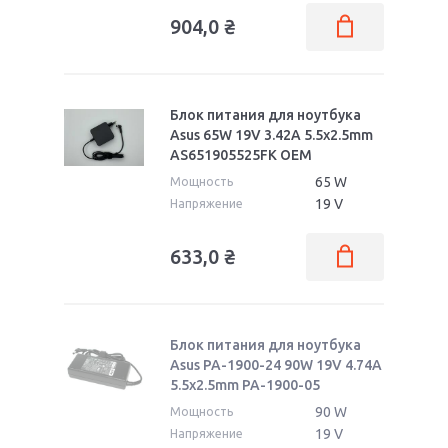
904,0
₴
Блок питания для ноутбука
Asus 65W 19V 3.42A 5.5x2.5mm
AS651905525FK OEM
65 W
Мощность
19 V
Напряжение
633,0
₴
Блок питания для ноутбука
Asus PA-1900-24 90W 19V 4.74A
5.5x2.5mm PA-1900-05
90 W
Мощность
19 V
Напряжение