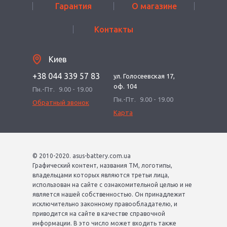
Гарантия
О магазине
Контакты
Киев
+38 044 339 57 83
ул. Голосеевская 17,
оф. 104
Пн.-Пт.
9.00 - 19.00
Пн.-Пт.
9.00 - 19.00
Обратный звонок
Карта
© 2010-2020. asus-battery.com.ua
Графический контент, названия ТМ, логотипы,
владельцами которых являются третьи лица,
использован на сайте с ознакомительной целью и не
является нашей собственностью. Он принадлежит
исключительно законному правообладателю, и
приводится на сайте в качестве справочной
информации. В это число может входить также