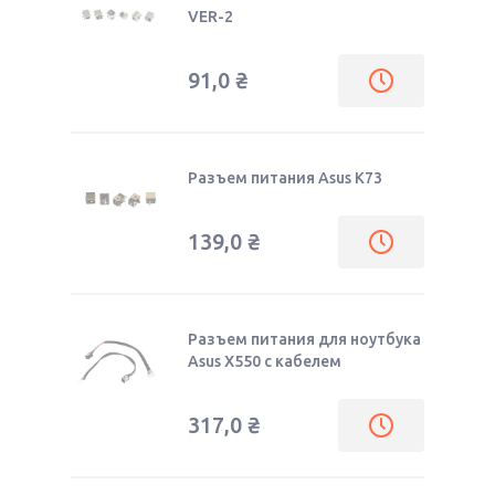
VER-2
91,0
₴
Разъем питания Asus K73
139,0
₴
Разъем питания для ноутбука
Asus X550 c кабелем
317,0
₴