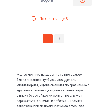
90,0
₴
Показать еще
6
1
2
Мал золотник, да дорог – это про разъем
блока питания ноутбука Asus. Деталь
миниатюрная, и цена смешная по сравнению с
другими комплектующими к компьютеру,
однако без этой крохи лэптоп не сможет
заряжаться, а значит, и работать. Главная
загвоздка при поломке разъема в том, где