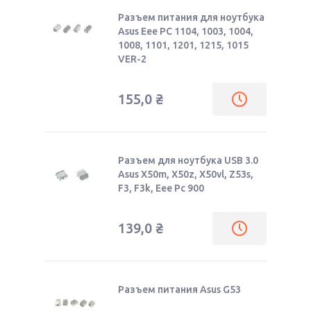
Разъем питания для ноутбука
Asus Eee PC 1104, 1003, 1004,
1008, 1101, 1201, 1215, 1015
VER-2
155,0
₴
Разъем для ноутбука USB 3.0
Asus X50m, X50z, X50vl, Z53s,
F3, F3k, Eee Pc 900
139,0
₴
Разъем питания Asus G53