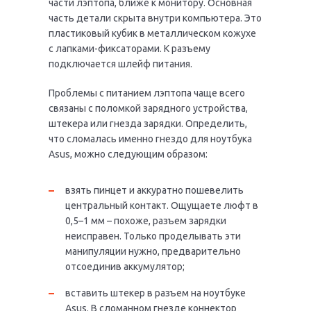
части лэптопа, ближе к монитору. Основная
часть детали скрыта внутри компьютера. Это
пластиковый кубик в металлическом кожухе
с лапками-фиксаторами. К разъему
подключается шлейф питания.
Проблемы с питанием лэптопа чаще всего
связаны с поломкой зарядного устройства,
штекера или гнезда зарядки. Определить,
что сломалась именно гнездо для ноутбука
Asus, можно следующим образом:
взять пинцет и аккуратно пошевелить
центральный контакт. Ощущаете люфт в
0,5–1 мм – похоже, разъем зарядки
неисправен. Только проделывать эти
манипуляции нужно, предварительно
отсоединив аккумулятор;
вставить штекер в разъем на ноутбуке
Asus. В сломанном гнезде коннектор