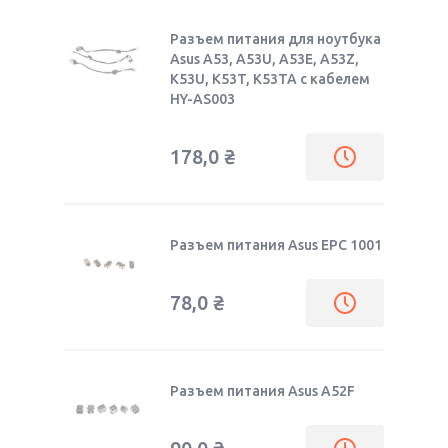
Разъем питания для ноутбука
Asus A53, A53U, A53E, A53Z,
K53U, K53T, K53TA с кабелем
HY-AS003
178,0
₴
Разъем питания Asus EPC 1001
78,0
₴
Разъем питания Asus A52F