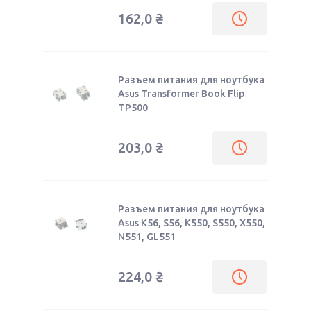
162,0
₴
Разъем питания для ноутбука
Asus Transformer Book Flip
TP500
203,0
₴
Разъем питания для ноутбука
Asus K56, S56, K550, S550, X550,
N551, GL551
224,0
₴