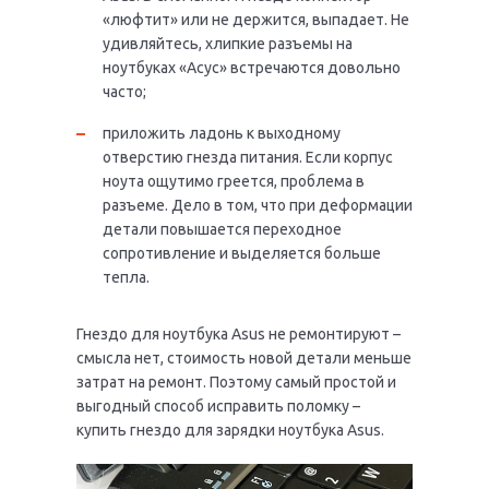
«люфтит» или не держится, выпадает. Не
удивляйтесь, хлипкие разъемы на
ноутбуках «Асус» встречаются довольно
часто;
приложить ладонь к выходному
отверстию гнезда питания. Если корпус
ноута ощутимо греется, проблема в
разъеме. Дело в том, что при деформации
детали повышается переходное
сопротивление и выделяется больше
тепла.
Гнездо для ноутбука Asus не ремонтируют –
смысла нет, стоимость новой детали меньше
затрат на ремонт. Поэтому самый простой и
выгодный способ исправить поломку –
купить гнездо для зарядки ноутбука Asus.