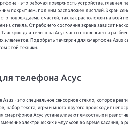
ртфона - это рабочая поверхность устройства, главная п
хним покрытием, под ним расположен дисплей. Экран сен
асто повреждаемых частей, так как расположен на всей п
ен из стекла. От рабочего состояния экрана зависит наск
 Тачскрин для телефона Асус часто подвергается разбие
их элементов. Подобрать тачскрин для смартфона Asus 
ом этой техники.
для телефона Асус
 Asus - это специальное сенсорное стекло, которое реаги
в, набор текста, игры и много другого происходит непос
ля смартфонов Асус устанавливают емкостные и резисти
изменение электрических импульсов во время касания, а р