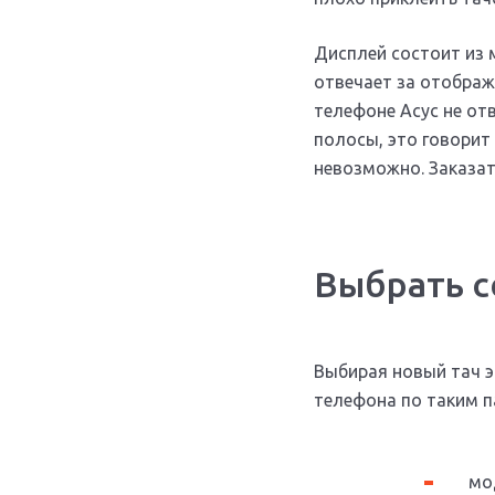
Дисплей состоит из 
отвечает за отображ
телефоне Асус не от
полосы, это говорит
невозможно. Заказат
Выбрать с
Выбирая новый тач э
телефона по таким 
мо