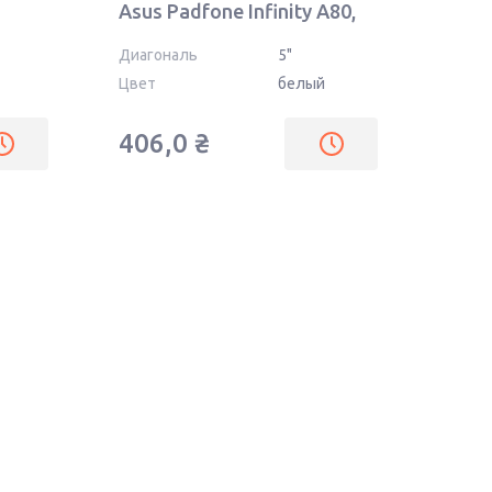
Asus Padfone Infinity A80,
A86
Диагональ
5"
Цвет
белый
406,0
₴