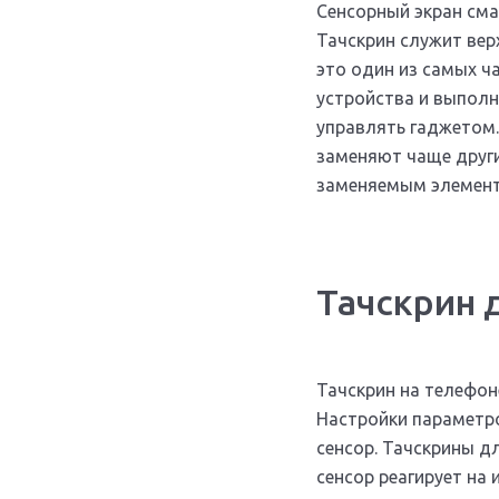
Сенсорный экран сма
Тачскрин служит вер
это один из самых ч
устройства и выполн
управлять гаджетом.
заменяют чаще друг
заменяемым элемент
Тачскрин 
Тачскрин на телефоне
Настройки параметро
сенсор. Тачскрины д
сенсор реагирует на 