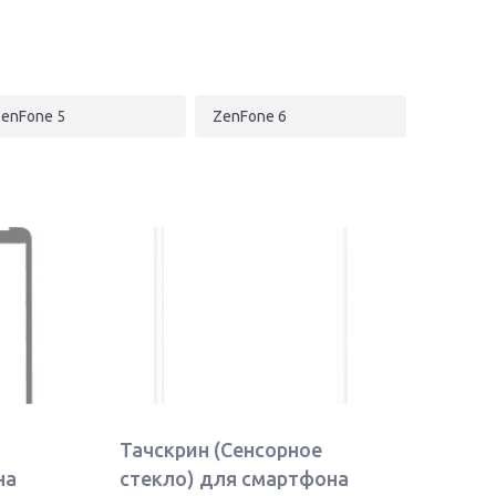
enFone 5
ZenFone 6
Тачскрин (Сенсорное
на
стекло) для смартфона