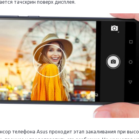
ается тачскрин поверх дисплея.
нсор телефона Asus проходит этап закаливания при высо