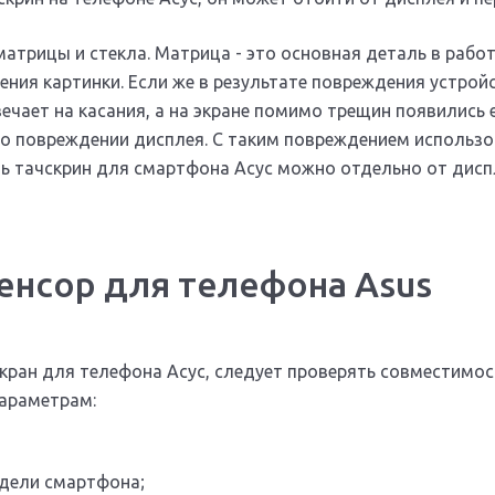
матрицы и стекла. Матрица - это основная деталь в работ
ения картинки. Если же в результате повреждения устройс
вечает на касания, а на экране помимо трещин появились 
 о повреждении дисплея. С таким повреждением использо
ь тачскрин для смартфона Асус можно отдельно от дисп
енсор для телефона Asus
кран для телефона Асус, следует проверять совместимос
параметрам:
дели смартфона;