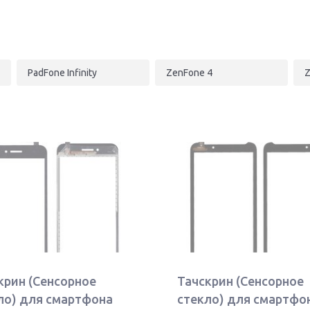
PadFone Infinity
ZenFone 4
Z
крин (Сенсорное
Тачскрин (Сенсорное
ло) для смартфона
стекло) для смартфо