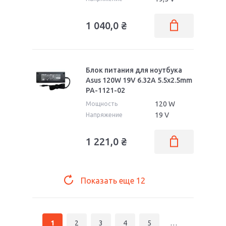
1 040,0
₴
Блок питания для ноутбука
Asus 120W 19V 6.32A 5.5x2.5mm
PA-1121-02
120 W
Мощность
19 V
Напряжение
1 221,0
₴
Показать еще
12
1
2
3
4
5
…