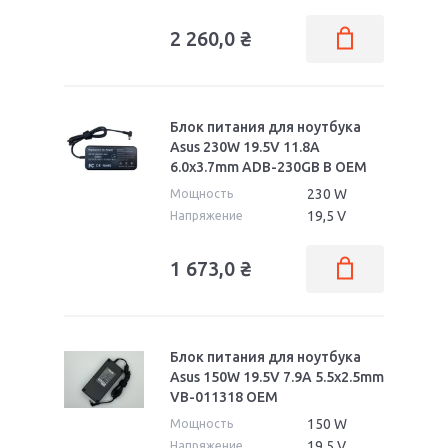
2 260,0
₴
Блок питания для ноутбука
Asus 230W 19.5V 11.8A
6.0x3.7mm ADB-230GB B OEM
230 W
Мощность
19,5 V
Напряжение
1 673,0
₴
Блок питания для ноутбука
Asus 150W 19.5V 7.9A 5.5x2.5mm
VB-011318 OEM
150 W
Мощность
19,5 V
Напряжение