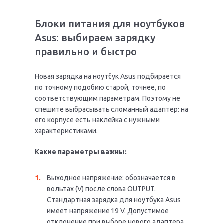
Блоки питания для ноутбуков
Asus: выбираем зарядку
правильно и быстро
Новая зарядка на ноутбук Asus подбирается
по точному подобию старой, точнее, по
соответствующим параметрам. Поэтому не
спешите выбрасывать сломанный адаптер: на
его корпусе есть наклейка с нужными
характеристиками.
Какие параметры важны:
Выходное напряжение: обозначается в
вольтах (V) после слова OUTPUT.
Стандартная зарядка для ноутбука Asus
имеет напряжение 19 V. Допустимое
отклонение при выборе нового адаптера