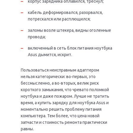
корпус зарядника оплавился, треснул;
кабель деформировался, разорвался,
потрескался или расплющился;
заломы возле штекера, видны оголенные
провода;
включенный в сеть блок питания ноутбука
Asus дымится, искрит.
Пользоваться неисправным адаптером
нельзя категорически: во-первых, это
бессмысленно, а во-вторых, велик риск
короткого замыкания, что чревато поломкой
ноутбука и даже пожаром. Лучше не тратить
время, а купить зарядку для ноутбука Asus и
моментально решить проблему питания
компьютера. Тем более, что цена новой
запчасти и стоимость ремонта практически
равны.