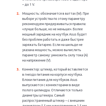
– до 1 V.
Мощность: обозначается в ваттах (W). При
выборе устройства по этому параметру
рекомендуем придерживаться правила:
«лучше больше, но не меньше». Более
мощный зарядник на ноутбук Asus будет
без проблем работать и даже быстрее
заряжать батарею. Если на шильде не
указана мощность, можно вычислить
параметр самому: умножить силу тока (А)
на напряжение (V).
Коннектор: штекер, который вставляется
в гнездо питания на корпусе ноутбука.
Блоки питания для ноутбуков Asus
выпускаются с коннекторами в виде
полого цилиндра. Отличаются только
диаметры штекера. Самый
распространенный штекер – с внешним
диаметром 5,5 мм и внутренним в 2,5 мм.