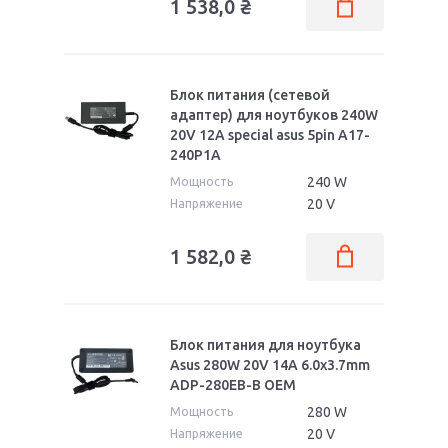
1 538,0
₴
Блок питания (сетевой
адаптер) для ноутбуков 240W
20V 12A special asus 5pin A17-
240P1A
240 W
Мощность
20 V
Напряжение
1 582,0
₴
Блок питания для ноутбука
Asus 280W 20V 14A 6.0x3.7mm
ADP-280EB-B OEM
280 W
Мощность
20 V
Напряжение