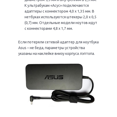
К ультрабукам «Асус» подключаются
адаптеры с коннектором 4,0 х 1,35 мм. В
нетбуках используются штекеры 2,0 х 0,5
(0,7) мм. Отдельные модели ноутов идут
с коннекторами 4,8 х 1,7 мм.
Если потеряли сетевой адаптер для ноутбука
Asus – не беда, параметры устройства
указаны на наклейке внизу корпуса лэптопа.