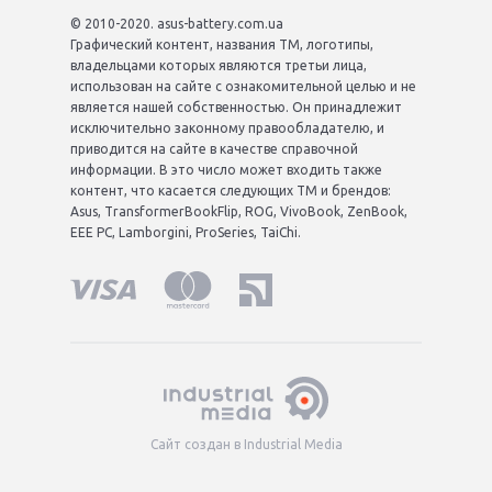
© 2010-2020. asus-battery.com.ua
Графический контент, названия ТМ, логотипы,
владельцами которых являются третьи лица,
использован на сайте с ознакомительной целью и не
является нашей собственностью. Он принадлежит
исключительно законному правообладателю, и
приводится на сайте в качестве справочной
информации. В это число может входить также
контент, что касается следующих ТМ и брендов:
Asus, TransformerBookFlip, ROG, VivoBook, ZenBook,
EEE PC, Lamborgini, ProSeries, TaiChi.
Сайт создан в Industrial Media