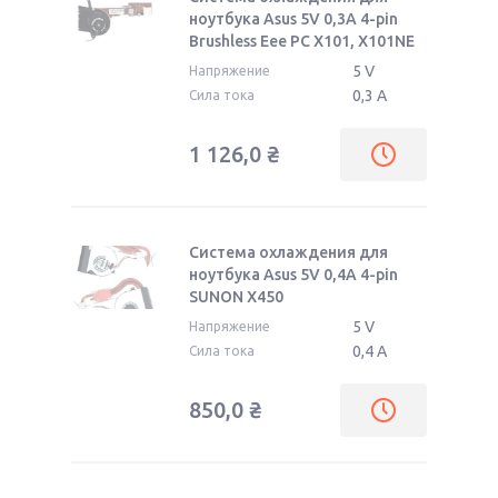
ноутбука Asus 5V 0,3А 4-pin
Brushless Eee PC X101, X101NE
5 V
Напряжение
0,3 А
Сила тока
1 126,0
₴
Система охлаждения для
ноутбука Asus 5V 0,4А 4-pin
SUNON X450
5 V
Напряжение
0,4 А
Сила тока
850,0
₴