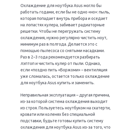
Охлаждение для ноутбука Asus могло бы
работать годами, если бы не одно «но»: пыль,
которая попадает внутрь прибора и оседает
на лопастях кулера, забивает радиаторные
решетки. Чтобы не перегружать систему
охлаждения, нужно регулярно чистить ноут,
минимум раз в полгода. Делается это с
помощью пылесоса со снятыми насадками.
Раз в 2–3 года рекомендуется разбирать
лэптоп и чистить кулер от пыли. Однако,
если «поздно пить «Боржоми» – вентиляция
уже сломалась, остается только охлаждение
для ноутбука Asus купить и заменить.
Неправильная эксплуатация – другая причина,
из-за которой система охлаждения выходит
из строя. Пользуетесь ноутбуком на скатерти,
кровати или коленях без специальной
подставки, будьте готовы купить систему
охлаждения для ноутбука Asus из-за того, что