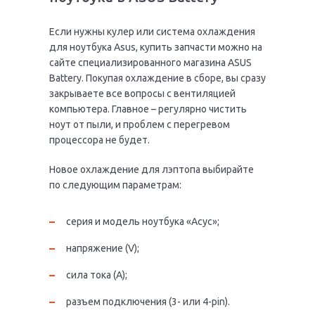
Если нужны кулер или система охлаждения
для ноутбука Asus, купить запчасти можно на
сайте специализированного магазина ASUS
Battery. Покупая охлаждение в сборе, вы сразу
закрываете все вопросы с вентиляцией
компьютера. Главное – регулярно чистить
ноут от пыли, и проблем с перегревом
процессора не будет.
Новое охлаждение для лэптопа выбирайте
по следующим параметрам:
серия и модель ноутбука «Асус»;
напряжение (V);
сила тока (А);
разъем подключения (3- или 4-pin).