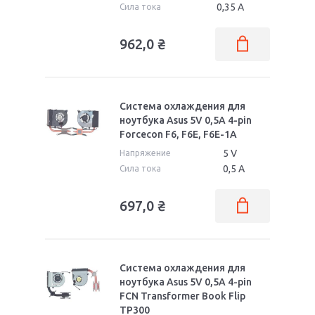
0,35 А
Сила тока
962,0
₴
Система охлаждения для
ноутбука Asus 5V 0,5А 4-pin
Forcecon F6, F6E, F6E-1A
5 V
Напряжение
0,5 А
Сила тока
697,0
₴
Система охлаждения для
ноутбука Asus 5V 0,5А 4-pin
FCN Transformer Book Flip
TP300