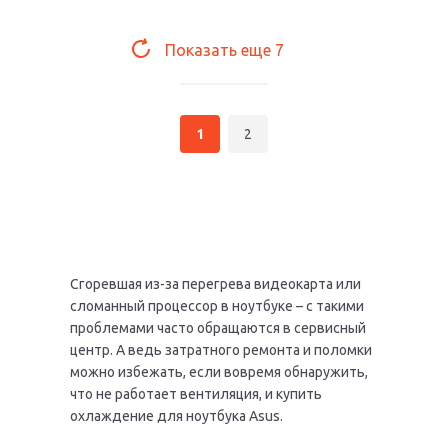
Показать еще
7
1
2
Сгоревшая из-за перегрева видеокарта или
сломанный процессор в ноутбуке – с такими
проблемами часто обращаются в сервисный
центр. А ведь затратного ремонта и поломки
можно избежать, если вовремя обнаружить,
что не работает вентиляция, и купить
охлаждение для ноутбука Asus.