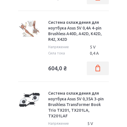
Система охлаждения для
ноутбука Asus 5V 0,4А 4-pin
Brushless A40D, A42D, K42D,
R42, X42D
5 V
Напряжение
0,4 А
Сила тока
604,0
₴
Система охлаждения для
ноутбука Asus 5V 0,35А 3-pin
Brushless Transformer Book
Trio TX201, TX201LA,
TX201LAF
5 V
Напряжение