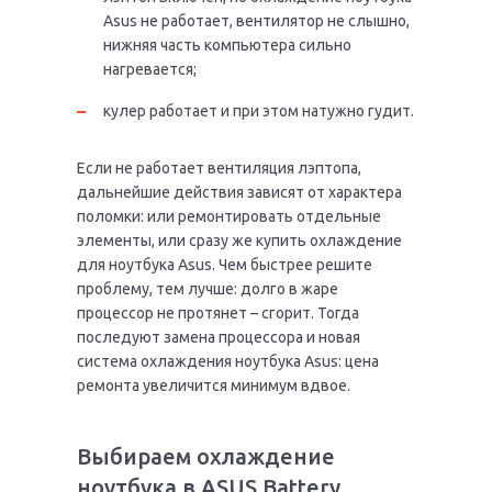
Asus не работает, вентилятор не слышно,
нижняя часть компьютера сильно
нагревается;
кулер работает и при этом натужно гудит.
Если не работает вентиляция лэптопа,
дальнейшие действия зависят от характера
поломки: или ремонтировать отдельные
элементы, или сразу же купить охлаждение
для ноутбука Asus. Чем быстрее решите
проблему, тем лучше: долго в жаре
процессор не протянет – сгорит. Тогда
последуют замена процессора и новая
система охлаждения ноутбука Asus: цена
ремонта увеличится минимум вдвое.
Выбираем охлаждение
ноутбука в ASUS Battery