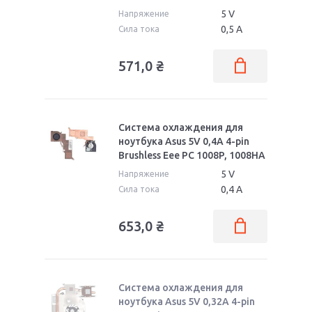
5 V
Напряжение
0,5 А
Сила тока
571,0
₴
Система охлаждения для
ноутбука Asus 5V 0,4А 4-pin
Brushless Eee PC 1008P, 1008HA
5 V
Напряжение
0,4 А
Сила тока
653,0
₴
Система охлаждения для
ноутбука Asus 5V 0,32А 4-pin