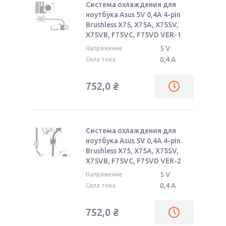
Система охлаждения для
ноутбука Asus 5V 0,4А 4-pin
Brushless X75, X75A, X75SV,
X75VB, F75VC, F75VD VER-1
5 V
Напряжение
0,4 А
Сила тока
752,0
₴
Система охлаждения для
ноутбука Asus 5V 0,4А 4-pin
Brushless X75, X75A, X75SV,
X75VB, F75VC, F75VD VER-2
5 V
Напряжение
0,4 А
Сила тока
752,0
₴