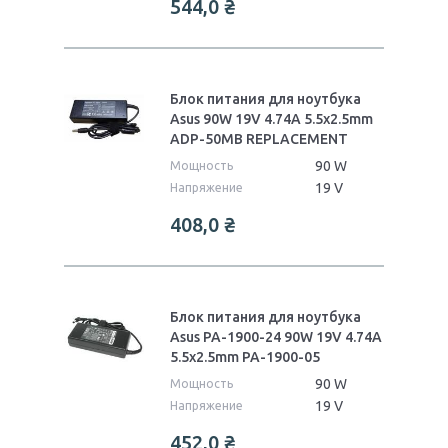
544,0
₴
Блок питания для ноутбука
Asus 90W 19V 4.74A 5.5x2.5mm
ADP-50MB REPLACEMENT
90 W
Мощность
19 V
Напряжение
408,0
₴
Блок питания для ноутбука
Asus PA-1900-24 90W 19V 4.74A
5.5x2.5mm PA-1900-05
90 W
Мощность
19 V
Напряжение
452,0
₴