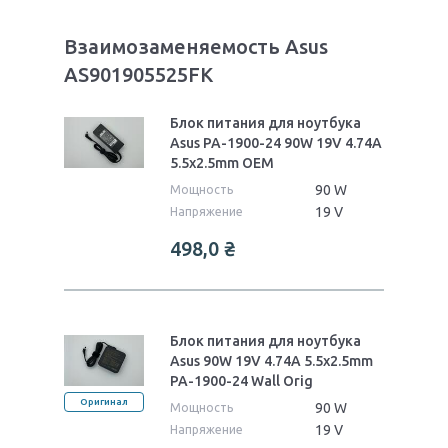
Взаимозаменяемость Asus
AS901905525FK
Блок питания для ноутбука
Asus PA-1900-24 90W 19V 4.74A
5.5x2.5mm OEM
90 W
Мощность
19 V
Напряжение
498,0
₴
Блок питания для ноутбука
Asus 90W 19V 4.74A 5.5x2.5mm
PA-1900-24 Wall Orig
Оригинал
90 W
Мощность
19 V
Напряжение