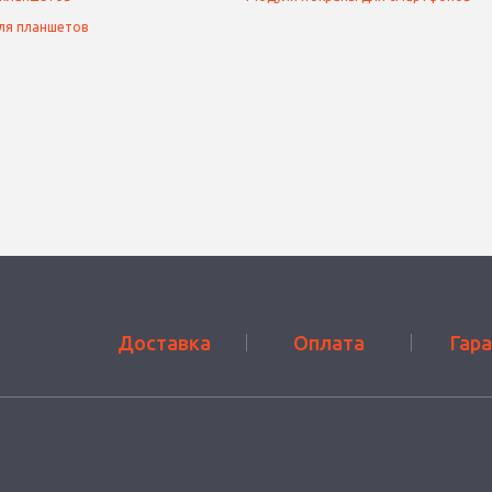
ля планшетов
Доставка
Оплата
Гар