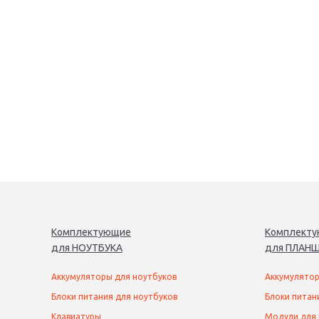
Комплектующие
Комплект
для
НОУТБУК
А
для
ПЛАНШ
Аккумуляторы для ноутбуков
Аккумулятор
Блоки питания для ноутбуков
Блоки питан
Клавиатуры
Модули для