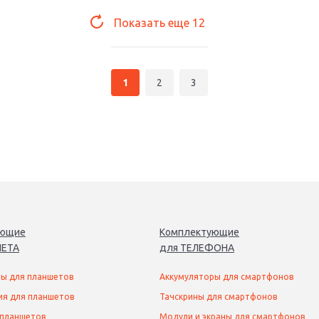
Показать еще
12
1
2
3
ующие
Комплектующие
ЕТ
А
для
ТЕЛЕФОН
А
ы для планшетов
Аккумуляторы для смартфонов
ия для планшетов
Тачскрины для смартфонов
 планшетов
Модули и экраны для смартфонов