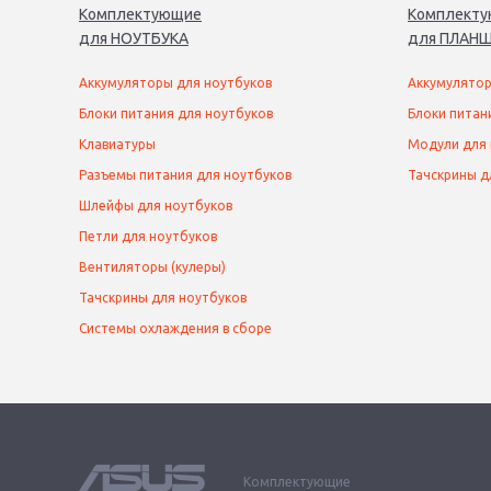
Комплектующие
Комплект
для
НОУТБУК
А
для
ПЛАНШ
Аккумуляторы для ноутбуков
Аккумулятор
Блоки питания для ноутбуков
Блоки питан
Клавиатуры
Модули для
Разъемы питания для ноутбуков
Тачскрины д
Шлейфы для ноутбуков
Петли для ноутбуков
Вентиляторы (кулеры)
Тачскрины для ноутбуков
Системы охлаждения в сборе
Комплектующие