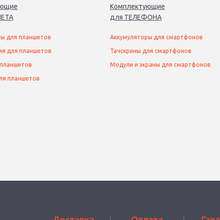
ующие
Комплектующие
ЕТ
А
для
ТЕЛЕФОН
А
ы для планшетов
Аккумуляторы для смартфонов
ия для планшетов
Тачскрины для смартфонов
 планшетов
Модули и экраны для смартфонов
ля планшетов
Доставка
Оплата
Гар