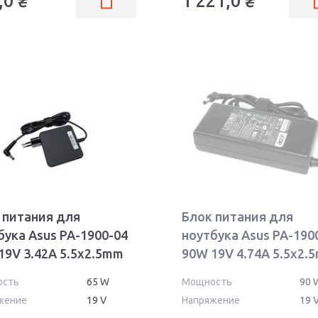
,0
₴
1 221,0
₴
 питания для
Блок питания для
бука Asus PA-1900-04
ноутбука Asus PA-190
19V 3.42A 5.5x2.5mm
90W 19V 4.74A 5.5x2.
 OEM
PA-1900-05
ость
65 W
Мощность
90 
жение
19 V
Напряжение
19 