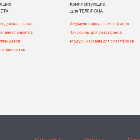
ующие
Комплектующие
ЕТ
А
для
ТЕЛЕФОН
А
ы для планшетов
Аккумуляторы для смартфонов
ия для планшетов
Тачскрины для смартфонов
 планшетов
Модули и экраны для смартфонов
ля планшетов
Доставка
Оплата
Гар