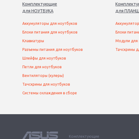
Комплектующие
Комплект
для
НОУТБУК
А
для
ПЛАНШ
Аккумуляторы для ноутбуков
Аккумулятор
Блоки питания для ноутбуков
Блоки питан
Клавиатуры
Модули для
Разъемы питания для ноутбуков
Тачскрины д
Шлейфы для ноутбуков
Петли для ноутбуков
Вентиляторы (кулеры)
Тачскрины для ноутбуков
Системы охлаждения в сборе
Комплектующие