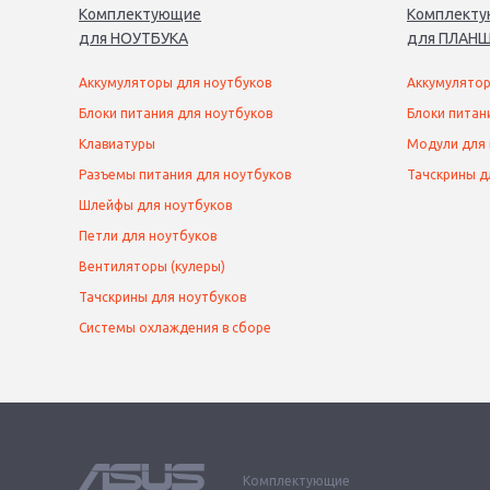
Комплектующие
Комплект
для
НОУТБУК
А
для
ПЛАНШ
Аккумуляторы для ноутбуков
Аккумулятор
Блоки питания для ноутбуков
Блоки питан
Клавиатуры
Модули для
Разъемы питания для ноутбуков
Тачскрины д
Шлейфы для ноутбуков
Петли для ноутбуков
Вентиляторы (кулеры)
Тачскрины для ноутбуков
Системы охлаждения в сборе
Комплектующие