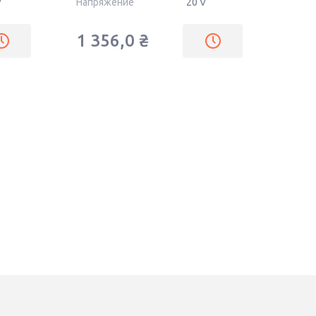
V
Напряжение
20 V
1 356,0
₴