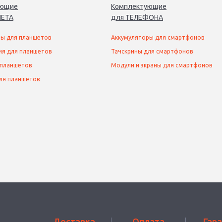
ующие
Комплектующие
ЕТ
А
для
ТЕЛЕФОН
А
ы для планшетов
Аккумуляторы для смартфонов
ия для планшетов
Тачскрины для смартфонов
 планшетов
Модули и экраны для смартфонов
ля планшетов
Доставка
Оплата
Гар