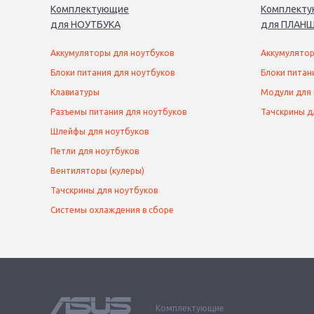
Комплектующие
Комплект
для
НОУТБУК
А
для
ПЛАНШ
Аккумуляторы для ноутбуков
Аккумулятор
Блоки питания для ноутбуков
Блоки питан
Клавиатуры
Модули для
Разъемы питания для ноутбуков
Тачскрины д
Шлейфы для ноутбуков
Петли для ноутбуков
Вентиляторы (кулеры)
Тачскрины для ноутбуков
Системы охлаждения в сборе
Комплектующие