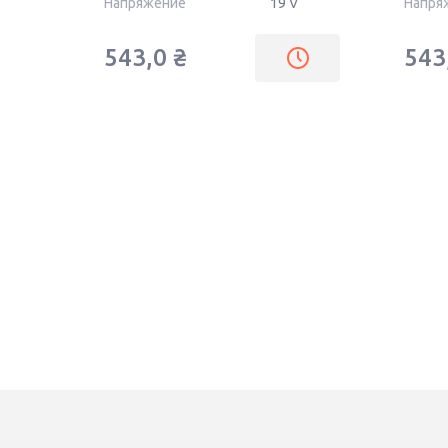
Напряжение
19 V
Напря
543,0
₴
543