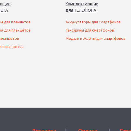
ующие
Комплектующие
ЕТ
А
для
ТЕЛЕФОН
А
ы для планшетов
Аккумуляторы для смартфонов
ия для планшетов
Тачскрины для смартфонов
 планшетов
Модули и экраны для смартфонов
ля планшетов
Доставка
Оплата
Гар