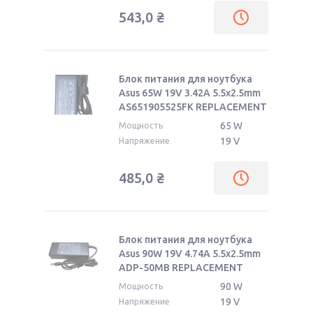
543,0
₴
Блок питания для ноутбука
Asus 65W 19V 3.42A 5.5x2.5mm
AS651905525FK REPLACEMENT
65 W
Мощность
19 V
Напряжение
485,0
₴
Блок питания для ноутбука
Asus 90W 19V 4.74A 5.5x2.5mm
ADP-50MB REPLACEMENT
90 W
Мощность
19 V
Напряжение