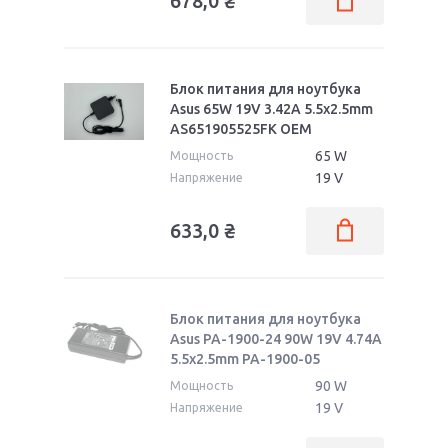
678,0
₴
Блок питания для ноутбука
Asus 65W 19V 3.42A 5.5x2.5mm
AS651905525FK OEM
65 W
Мощность
19 V
Напряжение
633,0
₴
Блок питания для ноутбука
Asus PA-1900-24 90W 19V 4.74A
5.5x2.5mm PA-1900-05
90 W
Мощность
19 V
Напряжение