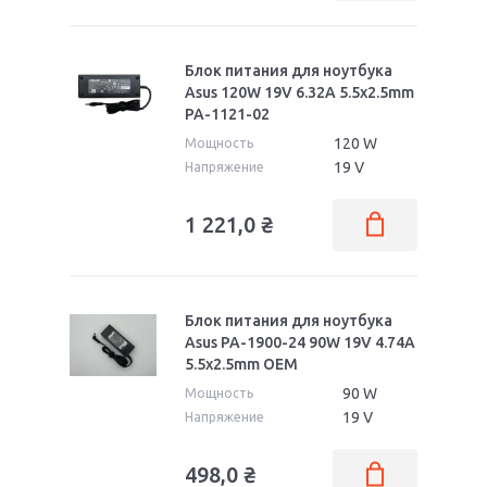
Блок питания для ноутбука
Asus 120W 19V 6.32A 5.5x2.5mm
PA-1121-02
120 W
Мощность
19 V
Напряжение
1 221,0
₴
Блок питания для ноутбука
Asus PA-1900-24 90W 19V 4.74A
5.5x2.5mm OEM
90 W
Мощность
19 V
Напряжение
498,0
₴