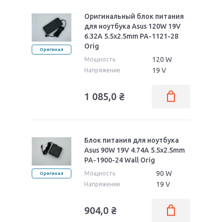
Оригинальный блок питания
для ноутбука Asus 120W 19V
6.32A 5.5x2.5mm PA-1121-28
Orig
Оригинал
120 W
Мощность
19 V
Напряжение
1 085,0
₴
Блок питания для ноутбука
Asus 90W 19V 4.74A 5.5x2.5mm
PA-1900-24 Wall Orig
90 W
Мощность
Оригинал
19 V
Напряжение
904,0
₴