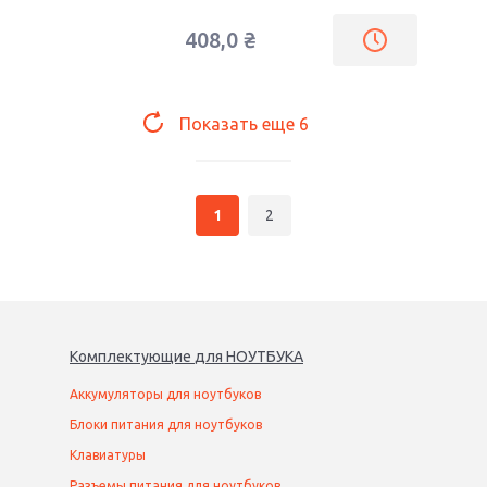
408,0
₴
Показать еще
6
1
2
Комплектующие
для
НОУТБУК
А
Аккумуляторы для ноутбуков
Блоки питания для ноутбуков
Клавиатуры
Разъемы питания для ноутбуков