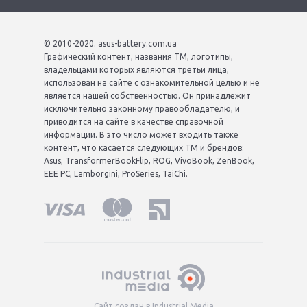
© 2010-2020. asus-battery.com.ua
Графический контент, названия ТМ, логотипы,
владельцами которых являются третьи лица,
использован на сайте с ознакомительной целью и не
является нашей собственностью. Он принадлежит
исключительно законному правообладателю, и
приводится на сайте в качестве справочной
информации. В это число может входить также
контент, что касается следующих ТМ и брендов:
Asus, TransformerBookFlip, ROG, VivoBook, ZenBook,
EEE PC, Lamborgini, ProSeries, TaiChi.
Сайт создан в Industrial Media