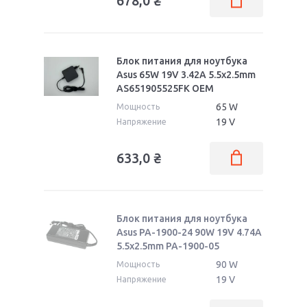
678,0
₴
Блок питания для ноутбука
Asus 65W 19V 3.42A 5.5x2.5mm
AS651905525FK OEM
65 W
Мощность
19 V
Напряжение
633,0
₴
Блок питания для ноутбука
Asus PA-1900-24 90W 19V 4.74A
5.5x2.5mm PA-1900-05
90 W
Мощность
19 V
Напряжение