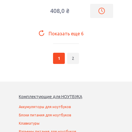
408,0
₴
Показать еще
6
1
2
Комплектующие
для
НОУТБУК
А
Аккумуляторы для ноутбуков
Блоки питания для ноутбуков
Клавиатуры
Разъемы питания для ноутбуков