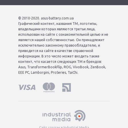
© 2010-2020. asus-battery.com.ua
Графический контент, названия ТМ, логотипы,
владельцами которых являются третьи лица,
использован на сайте с ознакомительной целью и не
является нашей собственностью. Он принадлежит
исключительно законному правообладателю, и
приводится на сайте в качестве справочной
информации. В это число может входить также
контент, что касается следующих ТМ и брендов:
Asus, TransformerBookFlip, ROG, VivoBook, ZenBook,
EEE PC, Lamborgini, ProSeries, TaiChi.
Сайт создан в Industrial Media