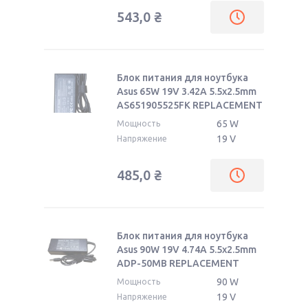
543,0
₴
Блок питания для ноутбука
Asus 65W 19V 3.42A 5.5x2.5mm
AS651905525FK REPLACEMENT
65 W
Мощность
19 V
Напряжение
485,0
₴
Блок питания для ноутбука
Asus 90W 19V 4.74A 5.5x2.5mm
ADP-50MB REPLACEMENT
90 W
Мощность
19 V
Напряжение