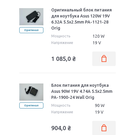
Оригинальный блок питания
для ноутбука Asus 120W 19V
6.32A 5.5x2.5mm PA-1121-28
Orig
Оригинал
120 W
Мощность
19 V
Напряжение
1 085,0
₴
Блок питания для ноутбука
Asus 90W 19V 4.74A 5.5x2.5mm
PA-1900-24 Wall Orig
90 W
Мощность
Оригинал
19 V
Напряжение
904,0
₴