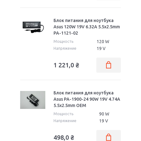
Блок питания для ноутбука
Asus 120W 19V 6.32A 5.5x2.5mm
PA-1121-02
120 W
Мощность
19 V
Напряжение
1 221,0
₴
Блок питания для ноутбука
Asus PA-1900-24 90W 19V 4.74A
5.5x2.5mm OEM
90 W
Мощность
19 V
Напряжение
498,0
₴