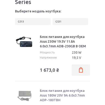
Series
Выберите модель ноутбука:
G513
G531
Блок питания для ноутбука
Asus 230W 19.5V 11.8A
6.0x3.7mm ADB-230GB B OEM
230 W
Мощность
19,5 V
Напряжение
1 673,0
₴
Блок питания для ноутбука
Asus 180W 20V 9A 6.0x3.7mm
ADP-180TBH