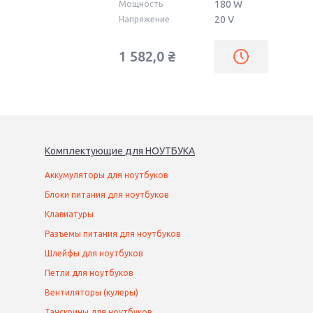
180 W
Мощность
20 V
Напряжение
1 582,0
₴
Комплектующие
для
НОУТБУК
А
Аккумуляторы для ноутбуков
Блоки питания для ноутбуков
Клавиатуры
Разъемы питания для ноутбуков
Шлейфы для ноутбуков
Петли для ноутбуков
Вентиляторы (кулеры)
Тачскрины для ноутбуков