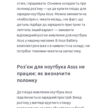
отже, і працювати. Основна складність при
поломці роз’єму — це де купити гніздо для
зарядки ноутбука Asus. Можна замовити на
«АліЕкспрес», чекати місяць, і не факт, що
деталь підійде до зарядного пристрою та
лептопа. Інший варіант — замовити
відповідний роз’єм живлення для ноутбука
Asus у нашому магазині. В Asus Battery
комплектуючі вже є в наявності на складі, і не
потрібно тижнями чекати на запчастину.
Роз’єм для ноутбука Asus не
працює: як визначити
поломку
До гнізда живлення ноутбука Asus
підключається зарядний пристрій. Вихід
роз’єму у вигляді круглого отвору