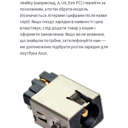
лінійку (наприклад, А, UX, Еее РС) і перейти за
посиланням, а потім обрати модель
(позначається літерами і цифрами після назви
серії). Якщо гніздо зарядки в наявності і ціна
влаштовує, слід додати товар у кошик і
оформити замовлення. Якщо ви не впевнені,
що знайшли потрібне, зателефонуйте нам —
ми допоможемо підібрати роз’єм зарядки для
ноутбука Asus.