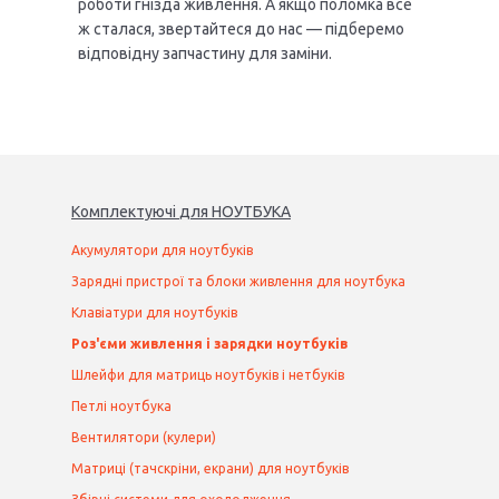
роботи гнізда живлення. А якщо поломка все
ж сталася, звертайтеся до нас — підберемо
відповідну запчастину для заміни.
Комплектуючі
для
НОУТБУК
А
Акумулятори для ноутбуків
Зарядні пристрої та блоки живлення для ноутбука
Клавіатури для ноутбуків
Роз'єми живлення і зарядки ноутбуків
Шлейфи для матриць ноутбуків і нетбуків
Петлі ноутбука
Вентилятори (кулери)
Матриці (тачскріни, екрани) для ноутбуків