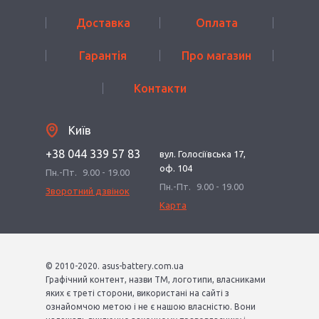
Доставка
Оплата
Гарантія
Про магазин
Контакти
Київ
+38 044 339 57 83
вул. Голосіївська 17,
оф. 104
Пн.-Пт.
9.00 - 19.00
Пн.-Пт.
9.00 - 19.00
Зворотний дзвінок
Карта
© 2010-2020. asus-battery.com.ua
Графічний контент, назви ТМ, логотипи, власниками
яких є треті сторони, використані на сайті з
ознайомчою метою і не є нашою власністю. Вони