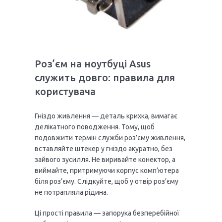
Роз’єм на ноутбуці Asus
служить довго: правила для
користувача
Гніздо живлення — деталь крихка, вимагає
делікатного поводження. Тому, щоб
подовжити термін служби роз’єму живлення,
вставляйте штекер у гніздо акуратно, без
зайвого зусилля. Не виривайте конектор, а
виймайте, притримуючи корпус комп’ютера
біля роз’єму. Слідкуйте, щоб у отвір роз’єму
не потрапляла рідина.
Ці прості правила — запорука безперебійної