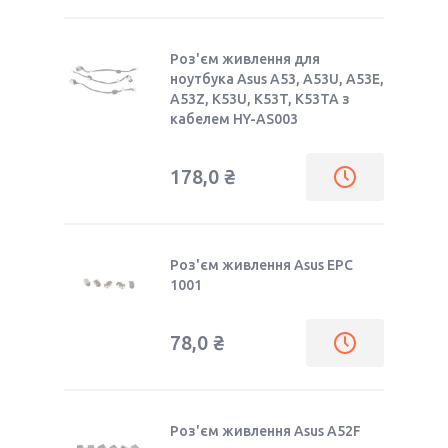
Роз'єм живлення для
ноутбука Asus A53, A53U, A53E,
A53Z, K53U, K53T, K53TA з
кабелем HY-AS003
178,0 ₴
Роз'єм живлення Asus EPC
1001
78,0 ₴
Роз'єм живлення Asus A52F