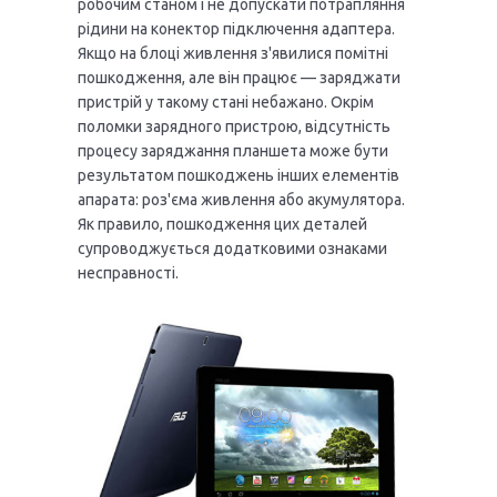
робочим станом і не допускати потрапляння
рідини на конектор підключення адаптера.
Якщо на блоці живлення з'явилися помітні
пошкодження, але він працює — заряджати
пристрій у такому стані небажано. Окрім
поломки зарядного пристрою, відсутність
процесу заряджання планшета може бути
результатом пошкоджень інших елементів
апарата: роз'єма живлення або акумулятора.
Як правило, пошкодження цих деталей
супроводжується додатковими ознаками
несправності.