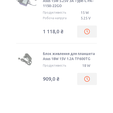
Asus 15W 5.25V 3A Type-C PA-
1150-22GO
15 W
Продуктивність
5.25 V
Робоча напруга
1 118,0 ₴
Блок живлення для планшета
Asus 18W 15V 1.2A TF600TG
18 W
Продуктивність
909,0 ₴