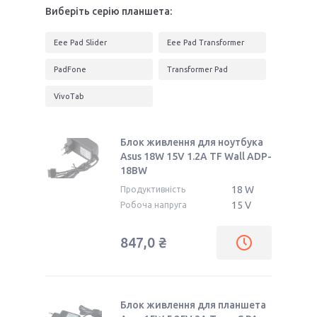
Виберіть серію планшета:
Eee Pad Slider
Eee Pad Transformer
PadFone
Transformer Pad
VivoTab
Блок живлення для ноутбука
Asus 18W 15V 1.2A TF Wall ADP-
18BW
18 W
Продуктивність
15 V
Робоча напруга
847,0 ₴
Блок живлення для планшета