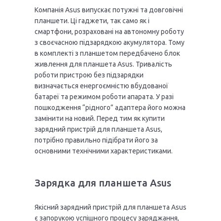
Компанія Asus випускає потужні та довговічні
планшети. Ці гаджети, так само як і
смартфони, розраховані на автономну роботу
з своєчасною підзарядкою акумулятора. Тому
в комплекті з планшетом передбачено блок
живлення для планшета Asus. Тривалість
роботи пристрою без підзарядки
визначається енергоємністю вбудованої
батареї та режимом роботи апарата. У разі
пошкодження “рідного” адаптера його можна
замінити на новий. Перед тим як купити
зарядний пристрій для планшета Asus,
потрібно правильно підібрати його за
основними технічними характеристиками.
Зарядка для планшета Asus
Якісний зарядний пристрій для планшета Asus
є запорукою успішного процесу заряджання,