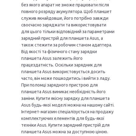
без якого апарат не зможе працювати після
повного розряду акумулятора. Щоб планшет
служив якнайдовше, його потрібно завжди
своєчасно заряджати та використовувати
для цього тільки відповідний за параметрами
зарядний пристрій для планшета Asus, а
також стежити за робочим станом адаптера.
Від якості та фізичного стану зарядки
планшета Asus залежить його
працездатність. Оскільки зарядник для
планшета Asus використовується досить
часто, він може пошкодитись і вийти з ладу.
При поломці зарядного пристрою для
планшета Asus виникає необхідність його
заміни. Купити якісну зарядку для планшета
Asus будь-якої моделі можна на нашому сайті.
Інтернет-магазин спеціалізується на продажу
комплектуючих елементів для будь-якої
техніки Asus. Купити зарядний пристрій для
планшета Asus можна за доступною ціною.