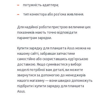
потужність адаптера;
тип конектора або роз'єма живлення.
Для надійної роботи пристрою величини цих
показників мають точно відповідати
параметрам зарядки.
Купити зарядку для планшета Asus можна на
нашому сайті, забравши запчастини
самостійно або скориставшись кур'єрською
доставкою. Якщо сумніваєтеся у виборі
моделі потрібної вам деталі, ви можете
звернутися за допомогою до менеджерів
нашого магазину — вони швидко допоможуть
підібрати і купити зарядку для планшета
Asus.