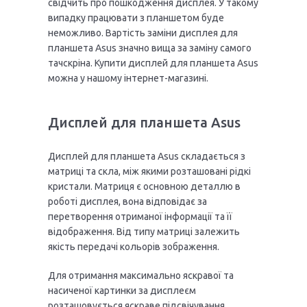
свідчить про пошкодження дисплея. У такому
випадку працювати з планшетом буде
неможливо. Вартість заміни дисплея для
планшета Asus значно вища за заміну самого
тачскріна. Купити дисплей для планшета Asus
можна у нашому інтернет-магазині.
Дисплей для планшета Asus
Дисплей для планшета Asus складається з
матриці та скла, між якими розташовані рідкі
кристали. Матриця є основною деталлю в
роботі дисплея, вона відповідає за
перетворення отриманої інформації та її
відображення. Від типу матриці залежить
якість передачі кольорів зображення.
Для отримання максимально яскравої та
насиченої картинки за дисплеєм
розташовується яскраве підсвічування.