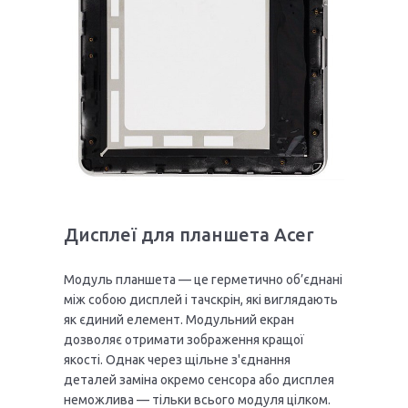
Дисплеї для планшета Acer
Модуль планшета — це герметично об’єднані
між собою дисплей і тачскрін, які виглядають
як єдиний елемент. Модульний екран
дозволяє отримати зображення кращої
якості. Однак через щільне з'єднання
деталей заміна окремо сенсора або дисплея
неможлива — тільки всього модуля цілком.