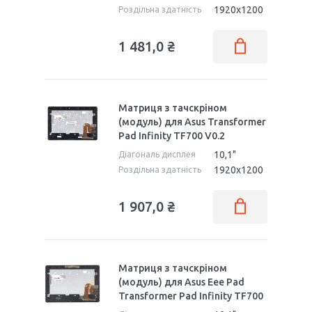
1920x1200
Роздільна здатність
1 481,0 ₴
Матриця з тачскріном
(модуль) для Asus Transformer
Pad Infinity TF700 V0.2
10,1"
Діагональ дисплея
1920x1200
Роздільна здатність
1 907,0 ₴
Матриця з тачскріном
(модуль) для Asus Eee Pad
Transformer Pad Infinity TF700