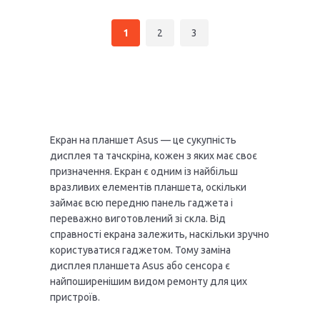
1
2
3
Екран на планшет Asus — це сукупність
дисплея та тачскріна, кожен з яких має своє
призначення. Екран є одним із найбільш
вразливих елементів планшета, оскільки
займає всю передню панель гаджета і
переважно виготовлений зі скла. Від
справності екрана залежить, наскільки зручно
користуватися гаджетом. Тому заміна
дисплея планшета Asus або сенсора є
найпоширенішим видом ремонту для цих
пристроїв.