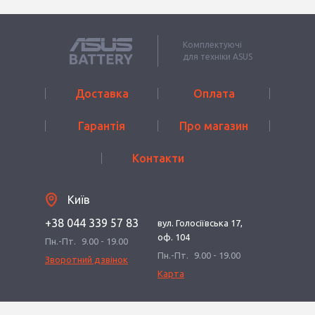
Комплектуючі
для техніки ASUS
Доставка
Оплата
Гарантія
Про магазин
Контакти
Київ
+38 044 339 57 83
вул. Голосіївська 17,
оф. 104
Пн.-Пт.
9.00 - 19.00
Пн.-Пт.
9.00 - 19.00
Зворотний дзвінок
Карта