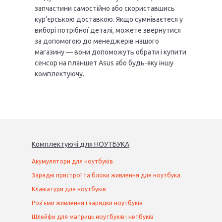
запчастини самостійно або скориставшись
кур’єрською доставкою. Якщо сумніваєтеся у
виборі потрібної деталі, можете звернутися
за допомогою до менеджерів нашого
магазину — вони допоможуть обрати і купити
сенсор на планшет Asus або будь-яку іншу
комплектуючу.
Комплектуючі
для
НОУТБУК
А
Акумулятори для ноутбуків
Зарядні пристрої та блоки живлення для ноутбука
Клавіатури для ноутбуків
Роз'єми живлення і зарядки ноутбуків
Шлейфи для матриць ноутбуків і нетбуків