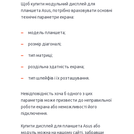
Щоб купити модульний дисплей для
планшета Asus, потрібно враховувати основні
технічні параметри екрана:
модель планшета;
розмір діагоналі;
тип матриці;
роздільна здатність екрана;
тип шлейфів і їх розташування.
Невідповідність хоча б одного з цих
параметрів може призвести до неправильної
роботи екрана або неможливості його
підключення.
Купити дисплей для планшета Asus або
модуль можна на нашому сайті, забравши