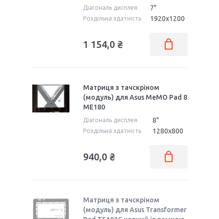
7"
Діагональ дисплея
1920x1200
Роздільна здатність
1 154,0 ₴
Матриця з тачскріном
(модуль) для Asus MeMO Pad 8
ME180
8"
Діагональ дисплея
1280x800
Роздільна здатність
940,0 ₴
Матриця з тачскріном
(модуль) для Asus Transformer