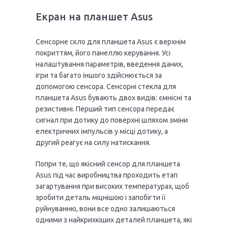
Екран на планшет Asus
Сенсорне скло для планшета Asus є верхнім
покриттям, його панеллю керування. Усі
налаштування параметрів, введення даних,
ігри та багато іншого здійснюється за
допомогою сенсора. Сенсорні стекла для
планшета Asus бувають двох видів: ємнісні та
резистивні. Перший тип сенсора передає
сигнал при дотику до поверхні шляхом зміни
електричних імпульсів у місці дотику, а
другий реагує на силу натискання.
Попри те, що якісний сенсор для планшета
Asus під час виробництва проходить етап
загартування при високих температурах, щоб
зробити деталь міцнішою і запобігти її
руйнуванню, вони все одно залишаються
одними з найкрихкіших деталей планшета, які