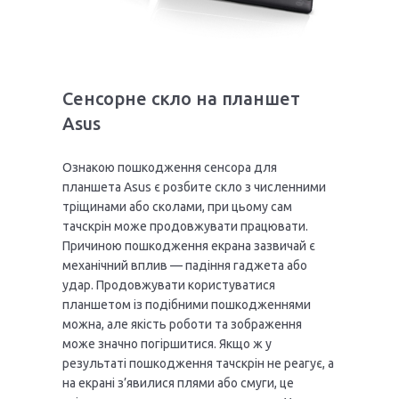
Сенсорне скло на планшет
Asus
Ознакою пошкодження сенсора для
планшета Asus є розбите скло з численними
тріщинами або сколами, при цьому сам
тачскрін може продовжувати працювати.
Причиною пошкодження екрана зазвичай є
механічний вплив — падіння гаджета або
удар. Продовжувати користуватися
планшетом із подібними пошкодженнями
можна, але якість роботи та зображення
може значно погіршитися. Якщо ж у
результаті пошкодження тачскрін не реагує, а
на екрані з’явилися плями або смуги, це