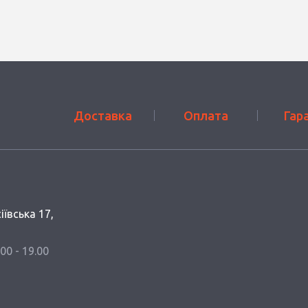
Доставка
Оплата
Гар
іївська 17,
.00 - 19.00