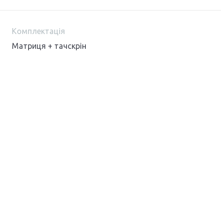
Комплектація
Матриця + тачскрін