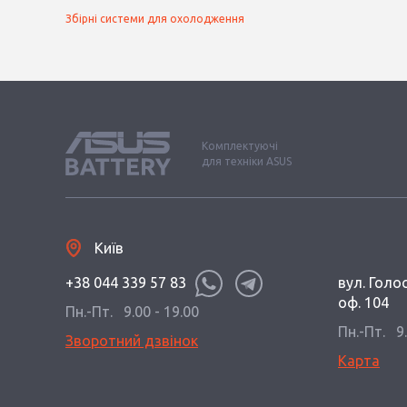
Збірні системи для охолодження
Комплектуючі
для техніки ASUS
Київ
+38 044 339 57 83
вул. Голос
оф. 104
Пн.-Пт.
9.00 - 19.00
Пн.-Пт.
9
Зворотний дзвінок
Карта