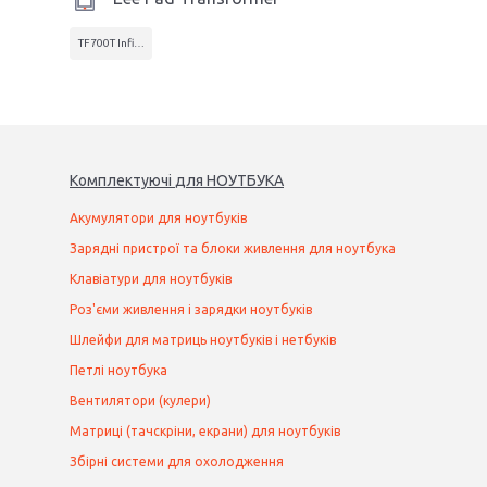
TF700T Infinity
Комплектуючі
для
НОУТБУК
А
Акумулятори для ноутбуків
Зарядні пристрої та блоки живлення для ноутбука
Клавіатури для ноутбуків
Роз'єми живлення і зарядки ноутбуків
Шлейфи для матриць ноутбуків і нетбуків
Петлі ноутбука
Вентилятори (кулери)
Матриці (тачскріни, екрани) для ноутбуків
Збірні системи для охолодження