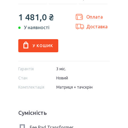
1 481,0 ₴
Оплата
Доставка
У наявності
Гарантія
3 міс.
Стан
Новий
Комплектація
Матриця + тачскрін
Сумісність
Eee Pad Transformer