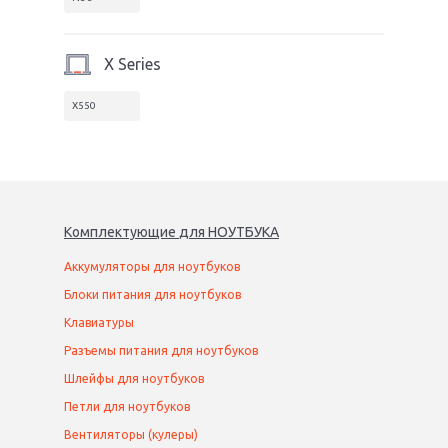
X Series
X550
Комплектующие
для
НОУТБУК
А
Аккумуляторы для ноутбуков
Блоки питания для ноутбуков
Клавиатуры
Разъемы питания для ноутбуков
Шлейфы для ноутбуков
Петли для ноутбуков
Вентиляторы (кулеры)