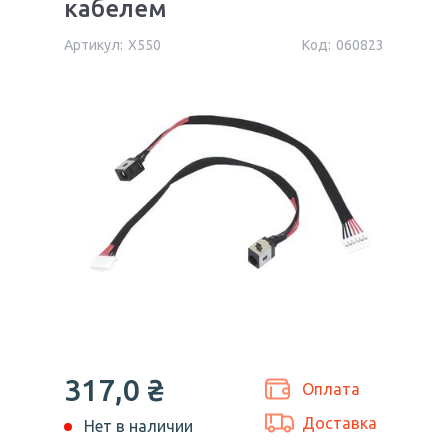
кабелем
Артикул:
X550
Код:
060823
317,0
₴
Оплата
Доставка
Нет в наличии