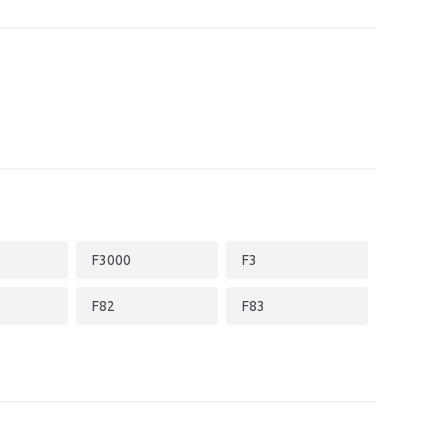
F3000
F3
F82
F83