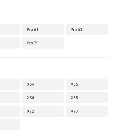
Pro 61
Pro 63
Pro 79
X54
X55
X56
X58
X72
X73