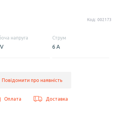
Код:
002173
боча напруга
Струм
 V
6 А
Повідомити про наявність
Оплата
Доставка