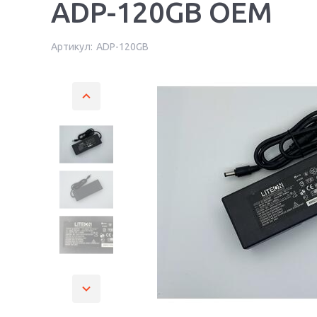
ADP-120GB OEM
Артикул:
ADP-120GB