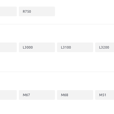
R750
L3000
L3100
L3200
M67
M68
M51