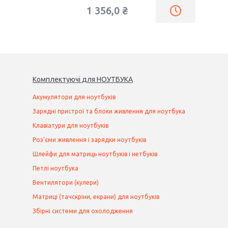
1 356,0 ₴
Комплектуючі
для
НОУТБУК
А
Акумулятори для ноутбуків
Зарядні пристрої та блоки живлення для ноутбука
Клавіатури для ноутбуків
Роз'єми живлення і зарядки ноутбуків
Шлейфи для матриць ноутбуків і нетбуків
Петлі ноутбука
Вентилятори (кулери)
Матриці (тачскріни, екрани) для ноутбуків
Збірні системи для охолодження