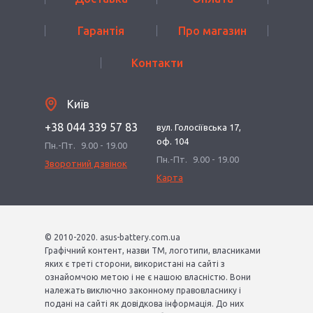
Гарантія
Про магазин
Контакти
Київ
+38 044 339 57 83
вул. Голосіївська 17,
оф. 104
Пн.-Пт.
9.00 - 19.00
Пн.-Пт.
9.00 - 19.00
Зворотний дзвінок
Карта
© 2010-2020. asus-battery.com.ua
Графічний контент, назви ТМ, логотипи, власниками
яких є треті сторони, використані на сайті з
ознайомчою метою і не є нашою власністю. Вони
належать виключно законному правовласнику і
подані на сайті як довідкова інформація. До них