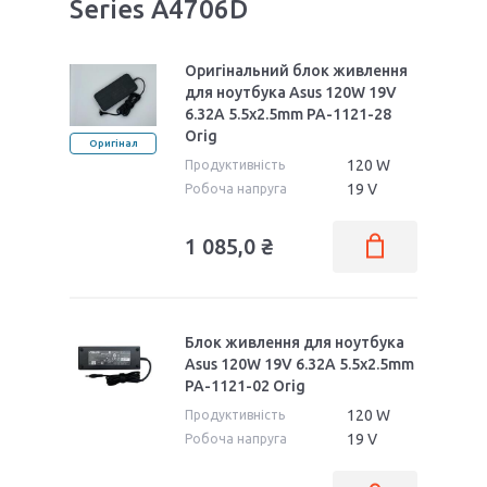
Series A4706D
Оригінальний блок живлення
для ноутбука Asus 120W 19V
6.32A 5.5x2.5mm PA-1121-28
Orig
Оригінал
120 W
Продуктивність
19 V
Робоча напруга
1 085,0 ₴
Блок живлення для ноутбука
Asus 120W 19V 6.32A 5.5x2.5mm
PA-1121-02 Orig
120 W
Продуктивність
19 V
Робоча напруга