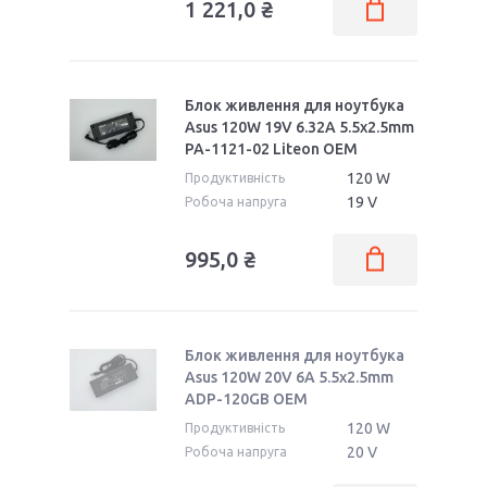
1 221,0 ₴
Блок живлення для ноутбука
Asus 120W 19V 6.32A 5.5x2.5mm
PA-1121-02 Liteon OEM
120 W
Продуктивність
19 V
Робоча напруга
995,0 ₴
Блок живлення для ноутбука
Asus 120W 20V 6A 5.5x2.5mm
ADP-120GB OEM
120 W
Продуктивність
20 V
Робоча напруга