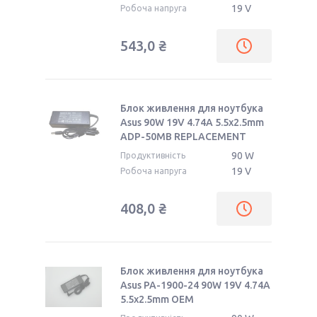
19 V
Робоча напруга
543,0 ₴
Блок живлення для ноутбука
Asus 90W 19V 4.74A 5.5x2.5mm
ADP-50MB REPLACEMENT
90 W
Продуктивність
19 V
Робоча напруга
408,0 ₴
Блок живлення для ноутбука
Asus PA-1900-24 90W 19V 4.74A
5.5x2.5mm ОЕМ