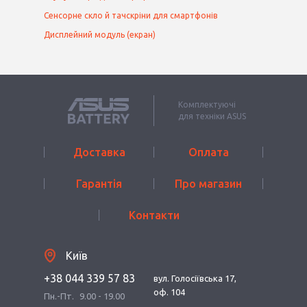
Сенсорне скло й тачскріни для смартфонів
Дисплейний модуль (екран)
Комплектуючі
для техніки ASUS
Доставка
Оплата
Гарантія
Про магазин
Контакти
Київ
+38 044 339 57 83
вул. Голосіївська 17,
оф. 104
Пн.-Пт.
9.00 - 19.00