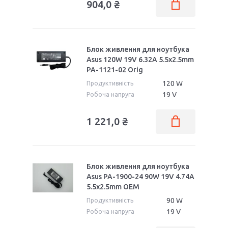
904,0 ₴
Блок живлення для ноутбука
Asus 120W 19V 6.32A 5.5x2.5mm
PA-1121-02 Orig
120 W
Продуктивність
19 V
Робоча напруга
1 221,0 ₴
Блок живлення для ноутбука
Asus PA-1900-24 90W 19V 4.74A
5.5x2.5mm OEM
90 W
Продуктивність
19 V
Робоча напруга