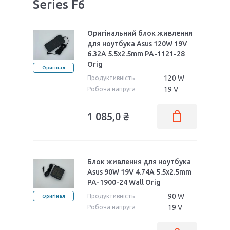
Series F6
Оригінальний блок живлення
для ноутбука Asus 120W 19V
6.32A 5.5x2.5mm PA-1121-28
Orig
Оригінал
120 W
Продуктивність
19 V
Робоча напруга
1 085,0 ₴
Блок живлення для ноутбука
Asus 90W 19V 4.74A 5.5x2.5mm
PA-1900-24 Wall Orig
90 W
Продуктивність
Оригінал
19 V
Робоча напруга