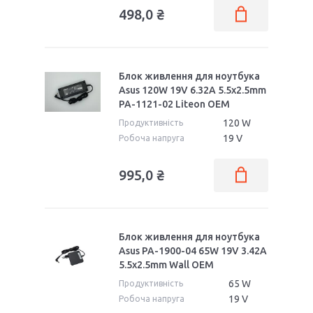
498,0 ₴
Блок живлення для ноутбука
Asus 120W 19V 6.32A 5.5x2.5mm
PA-1121-02 Liteon OEM
120 W
Продуктивність
19 V
Робоча напруга
995,0 ₴
Блок живлення для ноутбука
Asus PA-1900-04 65W 19V 3.42A
5.5x2.5mm Wall OEM
65 W
Продуктивність
19 V
Робоча напруга