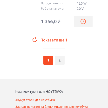
120 W
Продуктивність
20 V
Робоча напруга
1 356,0 ₴
Показати ще
1
1
2
Комплектуючі
для
НОУТБУК
А
Акумулятори для ноутбуків
Зарядні пристрої та блоки живлення для ноутбука