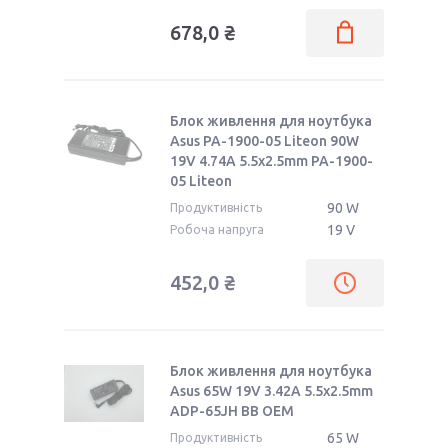
678,0 ₴
Блок живлення для ноутбука
Asus PA-1900-05 Liteon 90W
19V 4.74A 5.5x2.5mm PA-1900-
05 Liteon
90 W
Продуктивність
19 V
Робоча напруга
452,0 ₴
Блок живлення для ноутбука
Asus 65W 19V 3.42A 5.5x2.5mm
ADP-65JH BB OEM
65 W
Продуктивність