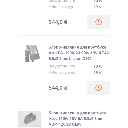
90 W
Продуктивність
19 V
Робоча напруга
544,0 ₴
Блок живлення для ноутбука
Asus PA-1900-24 90W 19V 4.74A
5.5x2.5mm Liteon OEM
90 W
Продуктивність
19 V
Робоча напруга
544,0 ₴
Блок живлення для ноутбука
Asus 120W 20V 6A 5.5x2.5mm
ADP-120GB OEM