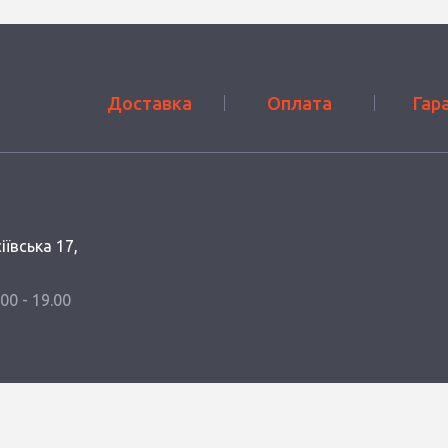
Доставка
Оплата
Гар
іївська 17,
.00 - 19.00