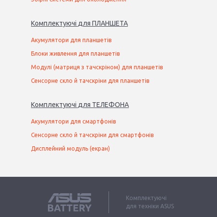
Комплектуючі
для
ПЛАНШЕТ
А
Акумулятори для планшетів
Блоки живлення для планшетів
Модулі (матриця з тачскріном) для планшетів
Сенсорне скло й тачскріни для планшетів
Комплектуючі
для
ТЕЛЕФОН
А
Акумулятори для смартфонів
Сенсорне скло й тачскріни для смартфонів
Дисплейний модуль (екран)
Комплектуючі
для техніки ASUS