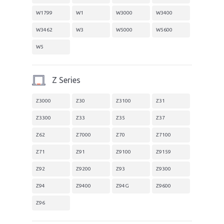
W1799
W1
W3000
W3400
W3462
W3
W5000
W5600
W5
Z Series
Z3000
Z30
Z3100
Z31
Z3300
Z33
Z35
Z37
Z62
Z7000
Z70
Z7100
Z71
Z91
Z9100
Z9159
Z92
Z9200
Z93
Z9300
Z94
Z9400
Z94G
Z9600
Z96