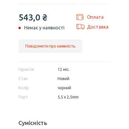
543,0 ₴
Оплата
Доставка
Немає у наявності
Повідомити про наявність
Гарантія
12 міс.
Стан
Новий
Колір
чорний
Порт
5,5 x 2,5mm
Сумісність