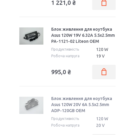
1 221,0 ₴
Блок живлення для ноутбука
Asus 120W 19V 6.32A 5.5x2.5mm
PA-1121-02 Liteon OEM
120 W
Продуктивність
19 V
Робоча напруга
995,0 ₴
Блок живлення для ноутбука
Asus 120W 20V 6A 5.5x2.5mm
ADP-120GB OEM
120 W
Продуктивність
20 V
Робоча напруга