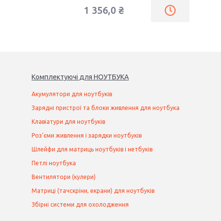
1 356,0 ₴
Комплектуючі
для
НОУТБУК
А
Акумулятори для ноутбуків
Зарядні пристрої та блоки живлення для ноутбука
Клавіатури для ноутбуків
Роз'єми живлення і зарядки ноутбуків
Шлейфи для матриць ноутбуків і нетбуків
Петлі ноутбука
Вентилятори (кулери)
Матриці (тачскріни, екрани) для ноутбуків
Збірні системи для охолодження