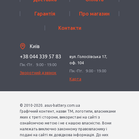
Гарантія
Про магазин
Контакти
Київ
+38 044 339 57 83
вул. Голосіївська 17,
оф. 104
Пн.-Пт.
9.00 - 19.00
Пн.-Пт.
9.00 - 19.00
Зворотний дзвінок
Карта
© 2010-2020. asus-battery.com.ua
Графічний контент, назви ТМ, логотипи, власниками
яких є треті сторони, використані на сайті з
ознайомчою метою і не є нашою власністю. Вони
належать виключно законному правовласнику і
подані на сайті як довідкова інформація. До них