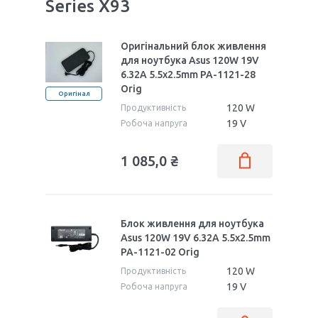
Series X93
Оригінальний блок живлення
для ноутбука Asus 120W 19V
6.32A 5.5x2.5mm PA-1121-28
Orig
Оригінал
120 W
Продуктивність
19 V
Робоча напруга
1 085,0 ₴
Блок живлення для ноутбука
Asus 120W 19V 6.32A 5.5x2.5mm
PA-1121-02 Orig
120 W
Продуктивність
19 V
Робоча напруга