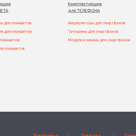
ующие
Комплектующие
ЕТ
А
для
ТЕЛЕФОН
А
ы для планшетов
Аккумуляторы для смартфонов
ия для планшетов
Тачскрины для смартфонов
 планшетов
Модули и экраны для смартфонов
ля планшетов
Доставка
Оплата
Гар