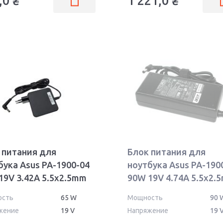
,0
₴
1 221,0
₴
 питания для
Блок питания для
бука Asus PA-1900-04
ноутбука Asus PA-190
19V 3.42A 5.5x2.5mm
90W 19V 4.74A 5.5x2.
 OEM
PA-1900-05
ость
65 W
Мощность
90 
жение
19 V
Напряжение
19 