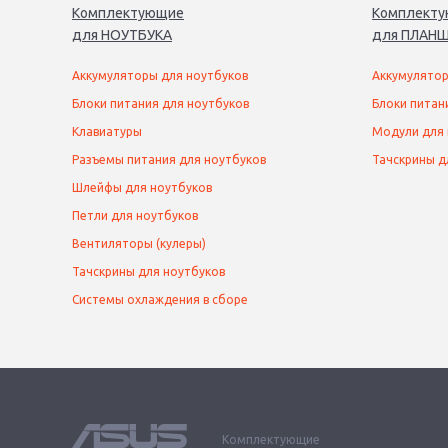
Комплектующие
Комплект
для
НОУТБУК
А
для
ПЛАНШ
Аккумуляторы для ноутбуков
Аккумулятор
Блоки питания для ноутбуков
Блоки питан
Клавиатуры
Модули для
Разъемы питания для ноутбуков
Тачскрины д
Шлейфы для ноутбуков
Петли для ноутбуков
Вентиляторы (кулеры)
Тачскрины для ноутбуков
Системы охлаждения в сборе
Комплектующие