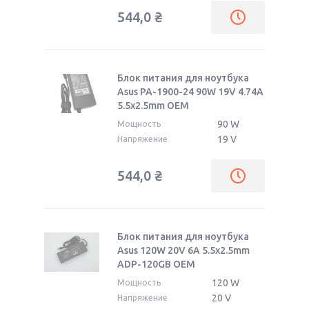
544,0
₴
Блок питания для ноутбука
Asus PA-1900-24 90W 19V 4.74A
5.5x2.5mm OEM
90 W
Мощность
19 V
Напряжение
544,0
₴
Блок питания для ноутбука
Asus 120W 20V 6A 5.5x2.5mm
ADP-120GB OEM
120 W
Мощность
20 V
Напряжение