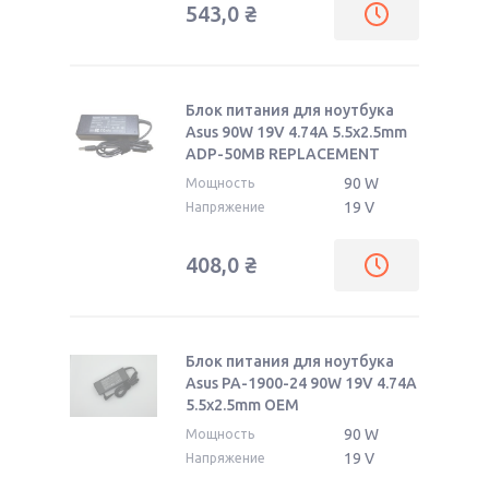
543,0
₴
Блок питания для ноутбука
Asus 90W 19V 4.74A 5.5x2.5mm
ADP-50MB REPLACEMENT
90 W
Мощность
19 V
Напряжение
408,0
₴
Блок питания для ноутбука
Asus PA-1900-24 90W 19V 4.74A
5.5x2.5mm ОЕМ
90 W
Мощность
19 V
Напряжение