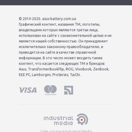
© 2010-2020. asus-battery.com.ua
Графический контент, названия ТМ, логотипы,
владельцами которых являются третьи лица,
использован на сайте с ознакомительной целью и не
является нашей собственностью. Он принадлежит
исключительно законному правообладателю, и
приводится на сайте в качестве справочной
информации. В это число может входить также
контент, что касается следующих ТМ и брендов:
Asus, TransformerBookFlip, ROG, VivoBook, ZenBook,
EEE PC, Lamborgini, ProSeries, TaiChi.
Сайт создан в Industrial Media