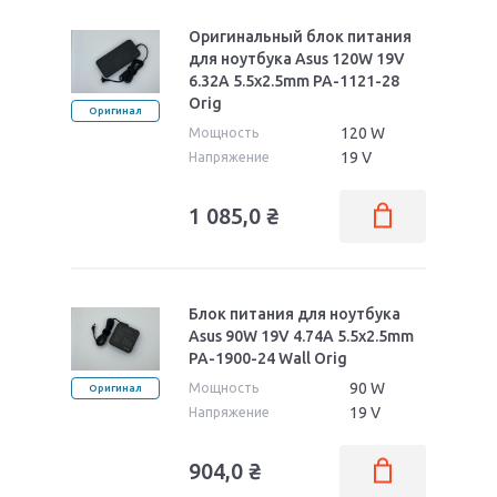
Оригинальный блок питания
для ноутбука Asus 120W 19V
6.32A 5.5x2.5mm PA-1121-28
Orig
Оригинал
120 W
Мощность
19 V
Напряжение
1 085,0
₴
Блок питания для ноутбука
Asus 90W 19V 4.74A 5.5x2.5mm
PA-1900-24 Wall Orig
90 W
Мощность
Оригинал
19 V
Напряжение
904,0
₴