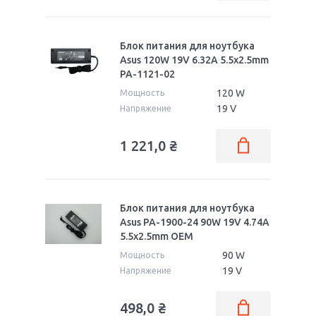
Блок питания для ноутбука
Asus 120W 19V 6.32A 5.5x2.5mm
PA-1121-02
120 W
Мощность
19 V
Напряжение
1 221,0
₴
Блок питания для ноутбука
Asus PA-1900-24 90W 19V 4.74A
5.5x2.5mm OEM
90 W
Мощность
19 V
Напряжение
498,0
₴