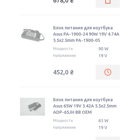
678,0
₴
Блок питания для ноутбука
Asus PA-1900-24 90W 19V 4.74A
5.5x2.5mm PA-1900-05
90 W
Мощность
19 V
Напряжение
452,0
₴
Блок питания для ноутбука
Asus 65W 19V 3.42A 5.5x2.5mm
ADP-65JH BB OEM
65 W
Мощность
19 V
Напряжение