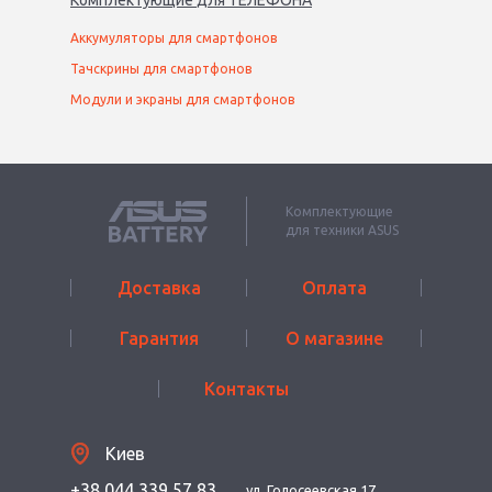
Комплектующие
для
ТЕЛЕФОН
А
Аккумуляторы для смартфонов
Тачскрины для смартфонов
Модули и экраны для смартфонов
Комплектующие
для техники ASUS
Доставка
Оплата
Гарантия
О магазине
Контакты
Киев
+38 044 339 57 83
ул. Голосеевская 17,