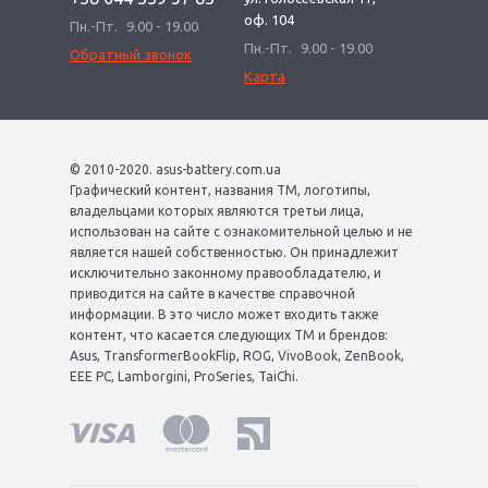
оф. 104
Пн.-Пт.
9.00 - 19.00
Пн.-Пт.
9.00 - 19.00
Обратный звонок
Карта
© 2010-2020. asus-battery.com.ua
Графический контент, названия ТМ, логотипы,
владельцами которых являются третьи лица,
использован на сайте с ознакомительной целью и не
является нашей собственностью. Он принадлежит
исключительно законному правообладателю, и
приводится на сайте в качестве справочной
информации. В это число может входить также
контент, что касается следующих ТМ и брендов:
Asus, TransformerBookFlip, ROG, VivoBook, ZenBook,
EEE PC, Lamborgini, ProSeries, TaiChi.