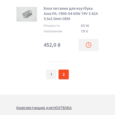
Блок питания для ноутбука
Asus PA-1900-04 65W 19V 3.42A
5.5x2.5mm OEM
65 W
Мощность
19 V
Напряжение
452,0
₴
1
2
Комплектующие
для
НОУТБУК
А