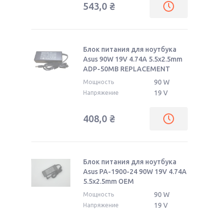
543,0
₴
Блок питания для ноутбука
Asus 90W 19V 4.74A 5.5x2.5mm
ADP-50MB REPLACEMENT
90 W
Мощность
19 V
Напряжение
408,0
₴
Блок питания для ноутбука
Asus PA-1900-24 90W 19V 4.74A
5.5x2.5mm ОЕМ
90 W
Мощность
19 V
Напряжение