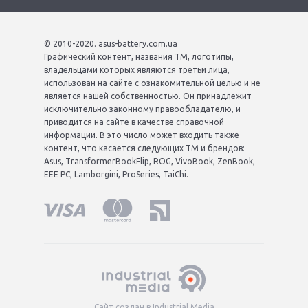
© 2010-2020. asus-battery.com.ua
Графический контент, названия ТМ, логотипы,
владельцами которых являются третьи лица,
использован на сайте с ознакомительной целью и не
является нашей собственностью. Он принадлежит
исключительно законному правообладателю, и
приводится на сайте в качестве справочной
информации. В это число может входить также
контент, что касается следующих ТМ и брендов:
Asus, TransformerBookFlip, ROG, VivoBook, ZenBook,
EEE PC, Lamborgini, ProSeries, TaiChi.
Сайт создан в Industrial Media