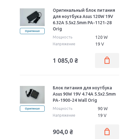
Оригинальный блок питания
для ноутбука Asus 120W 19V
6.32A 5.5x2.5mm PA-1121-28
Orig
Оригинал
120 W
Мощность
19 V
Напряжение
1 085,0
₴
Блок питания для ноутбука
Asus 90W 19V 4.74A 5.5x2.5mm
PA-1900-24 Wall Orig
90 W
Мощность
Оригинал
19 V
Напряжение
904,0
₴