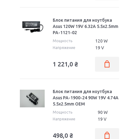
Блок питания для ноутбука
Asus 120W 19V 6.32A 5.5x2.5mm
PA-1121-02
120 W
Мощность
19 V
Напряжение
1 221,0
₴
Блок питания для ноутбука
Asus PA-1900-24 90W 19V 4.74A
5.5x2.5mm OEM
90 W
Мощность
19 V
Напряжение
498,0
₴