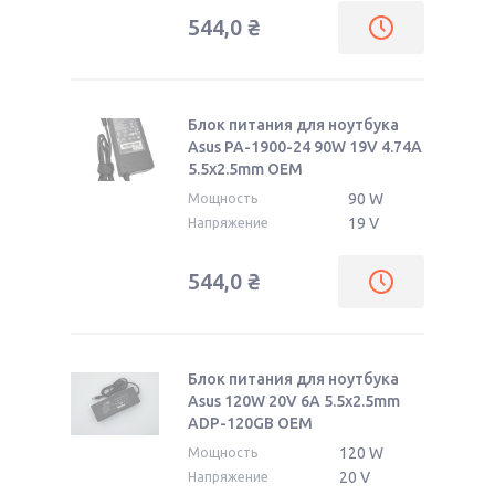
544,0
₴
Блок питания для ноутбука
Asus PA-1900-24 90W 19V 4.74A
5.5x2.5mm OEM
90 W
Мощность
19 V
Напряжение
544,0
₴
Блок питания для ноутбука
Asus 120W 20V 6A 5.5x2.5mm
ADP-120GB OEM
120 W
Мощность
20 V
Напряжение