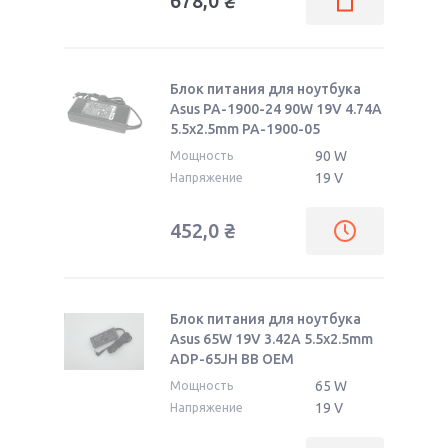
678,0
₴
Блок питания для ноутбука
Asus PA-1900-24 90W 19V 4.74A
5.5x2.5mm PA-1900-05
90 W
Мощность
19 V
Напряжение
452,0
₴
Блок питания для ноутбука
Asus 65W 19V 3.42A 5.5x2.5mm
ADP-65JH BB OEM
65 W
Мощность
19 V
Напряжение