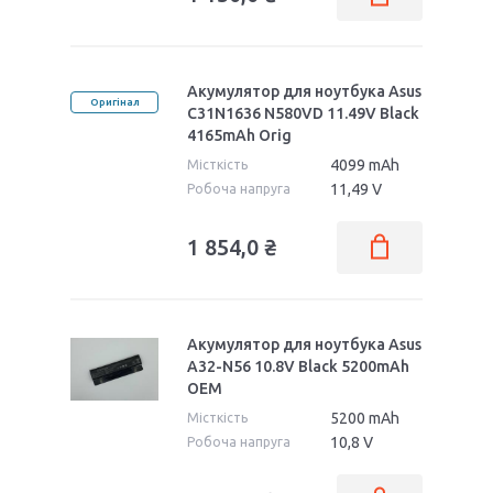
Акумулятор для ноутбука Asus
Оригінал
C31N1636 N580VD 11.49V Black
4165mAh Orig
4099 mAh
Місткість
11,49 V
Робоча напруга
1 854,0 ₴
Акумулятор для ноутбука Asus
A32-N56 10.8V Black 5200mAh
OEM
5200 mAh
Місткість
10,8 V
Робоча напруга