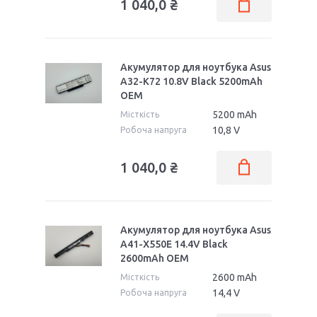
1 040,0 ₴
Акумулятор для ноутбука Asus
A32-K72 10.8V Black 5200mAh
OEM
5200 mAh
Місткість
10,8 V
Робоча напруга
1 040,0 ₴
Акумулятор для ноутбука Asus
A41-X550E 14.4V Black
2600mAh OEM
2600 mAh
Місткість
14,4 V
Робоча напруга