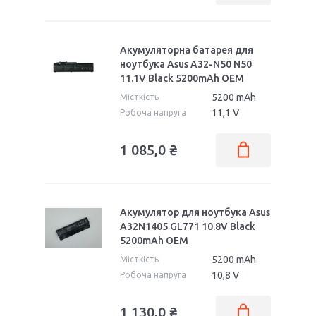
Акумуляторна батарея для
ноутбука Asus A32-N50 N50
11.1V Black 5200mAh OEM
5200 mAh
Місткість
11,1 V
Робоча напруга
1 085,0 ₴
Акумулятор для ноутбука Asus
A32N1405 GL771 10.8V Black
5200mAh OEM
5200 mAh
Місткість
10,8 V
Робоча напруга
1 130,0 ₴