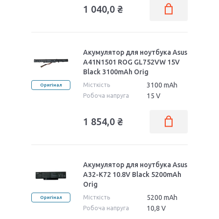
1 040,0 ₴
Акумулятор для ноутбука Asus
A41N1501 ROG GL752VW 15V
Black 3100mAh Orig
3100 mAh
Місткість
Оригінал
15 V
Робоча напруга
1 854,0 ₴
Акумулятор для ноутбука Asus
A32-K72 10.8V Black 5200mAh
Orig
5200 mAh
Місткість
Оригінал
10,8 V
Робоча напруга