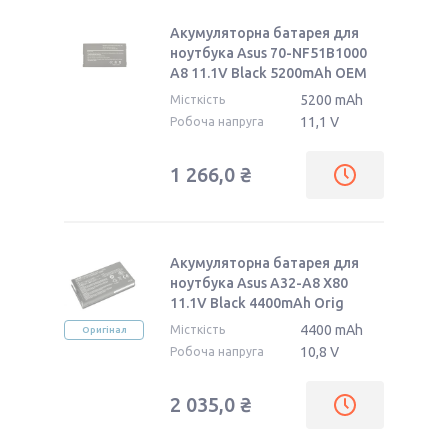
Акумуляторна батарея для
ноутбука Asus 70-NF51B1000
A8 11.1V Black 5200mAh OEM
5200 mAh
Місткість
11,1 V
Робоча напруга
1 266,0 ₴
Акумуляторна батарея для
ноутбука Asus A32-A8 X80
11.1V Black 4400mAh Orig
4400 mAh
Місткість
Оригінал
10,8 V
Робоча напруга
2 035,0 ₴