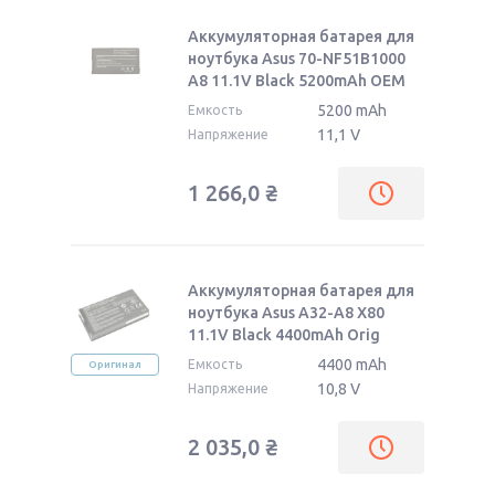
Аккумуляторная батарея для
ноутбука Asus 70-NF51B1000
A8 11.1V Black 5200mAh OEM
5200 mAh
Емкость
11,1 V
Напряжение
1 266,0
₴
Аккумуляторная батарея для
ноутбука Asus A32-A8 X80
11.1V Black 4400mAh Orig
4400 mAh
Емкость
Оригинал
10,8 V
Напряжение
2 035,0
₴