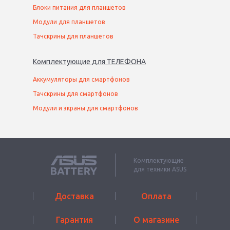
Блоки питания для планшетов
Модули для планшетов
Тачскрины для планшетов
Комплектующие
для
ТЕЛЕФОН
А
Аккумуляторы для смартфонов
Тачскрины для смартфонов
Модули и экраны для смартфонов
Комплектующие
для техники ASUS
Доставка
Оплата
Гарантия
О магазине