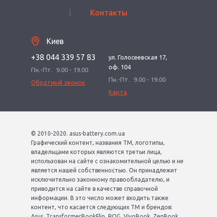
Контакты
Киев
+38 044 339 57 83
ул. Голосеевская 17,
оф. 104
Пн.-Пт.
9.00 - 19.00
Пн.-Пт.
9.00 - 19.00
Обратный звонок
Карта
© 2010-2020. asus-battery.com.ua
Графический контент, названия ТМ, логотипы,
владельцами которых являются третьи лица,
использован на сайте с ознакомительной целью и не
является нашей собственностью. Он принадлежит
исключительно законному правообладателю, и
приводится на сайте в качестве справочной
информации. В это число может входить также
контент, что касается следующих ТМ и брендов:
Asus, TransformerBookFlip, ROG, VivoBook, ZenBook,