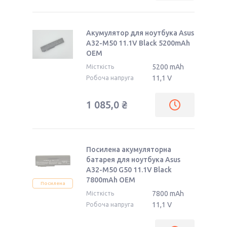
Акумулятор для ноутбука Asus
A32-M50 11.1V Black 5200mAh
OEM
5200 mAh
Місткість
11,1 V
Робоча напруга
1 085,0 ₴
Посилена акумуляторна
батарея для ноутбука Asus
A32-M50 G50 11.1V Black
7800mAh OEM
Посилена
7800 mAh
Місткість
11,1 V
Робоча напруга