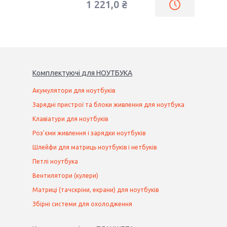
1 221,0 ₴
Комплектуючі
для
НОУТБУК
А
Акумулятори для ноутбуків
Зарядні пристрої та блоки живлення для ноутбука
Клавіатури для ноутбуків
Роз'єми живлення і зарядки ноутбуків
Шлейфи для матриць ноутбуків і нетбуків
Петлі ноутбука
Вентилятори (кулери)
Матриці (тачскріни, екрани) для ноутбуків
Збірні системи для охолодження