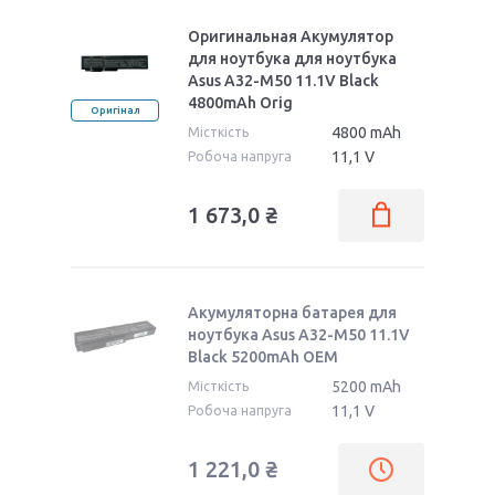
Оригинальная Акумулятор
для ноутбука для ноутбука
Asus A32-M50 11.1V Black
4800mAh Orig
Оригінал
4800 mAh
Місткість
11,1 V
Робоча напруга
1 673,0 ₴
Акумуляторна батарея для
ноутбука Asus A32-M50 11.1V
Black 5200mAh OEM
5200 mAh
Місткість
11,1 V
Робоча напруга
1 221,0 ₴