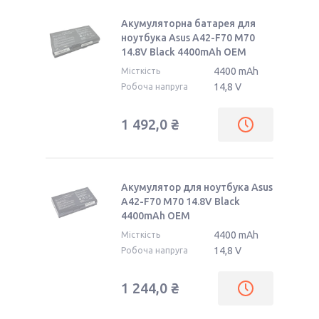
Акумуляторна батарея для
ноутбука Asus A42-F70 M70
14.8V Black 4400mAh OEM
4400 mAh
Місткість
14,8 V
Робоча напруга
1 492,0 ₴
Акумулятор для ноутбука Asus
A42-F70 M70 14.8V Black
4400mAh OEM
4400 mAh
Місткість
14,8 V
Робоча напруга
1 244,0 ₴