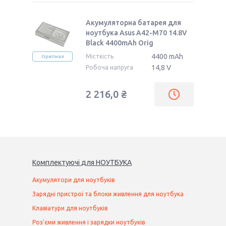
Акумуляторна батарея для
ноутбука Asus A42-M70 14.8V
Black 4400mAh Orig
4400 mAh
Місткість
Оригінал
14,8 V
Робоча напруга
2 216,0 ₴
Комплектуючі
для
НОУТБУК
А
Акумулятори для ноутбуків
Зарядні пристрої та блоки живлення для ноутбука
Клавіатури для ноутбуків
Роз'єми живлення і зарядки ноутбуків