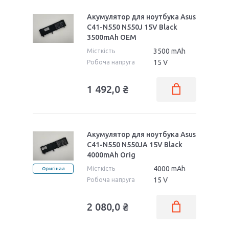
Акумулятор для ноутбука Asus
C41-N550 N550J 15V Black
3500mAh OEM
3500 mAh
Місткість
15 V
Робоча напруга
1 492,0 ₴
Акумулятор для ноутбука Asus
C41-N550 N550JA 15V Black
4000mAh Orig
4000 mAh
Місткість
Оригінал
15 V
Робоча напруга
2 080,0 ₴