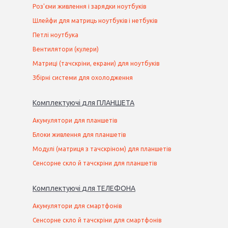
Роз'єми живлення і зарядки ноутбуків
Шлейфи для матриць ноутбуків і нетбуків
Петлі ноутбука
Вентилятори (кулери)
Матриці (тачскріни, екрани) для ноутбуків
Збірні системи для охолодження
Комплектуючі
для
ПЛАНШЕТ
А
Акумулятори для планшетів
Блоки живлення для планшетів
Модулі (матриця з тачскріном) для планшетів
Сенсорне скло й тачскріни для планшетів
Комплектуючі
для
ТЕЛЕФОН
А
Акумулятори для смартфонів
Сенсорне скло й тачскріни для смартфонів