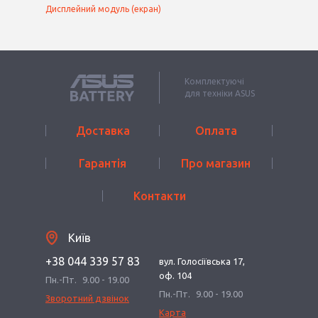
Дисплейний модуль (екран)
Комплектуючі
для техніки ASUS
Доставка
Оплата
Гарантія
Про магазин
Контакти
Київ
+38 044 339 57 83
вул. Голосіївська 17,
оф. 104
Пн.-Пт.
9.00 - 19.00
Пн.-Пт.
9.00 - 19.00
Зворотний дзвінок
Карта