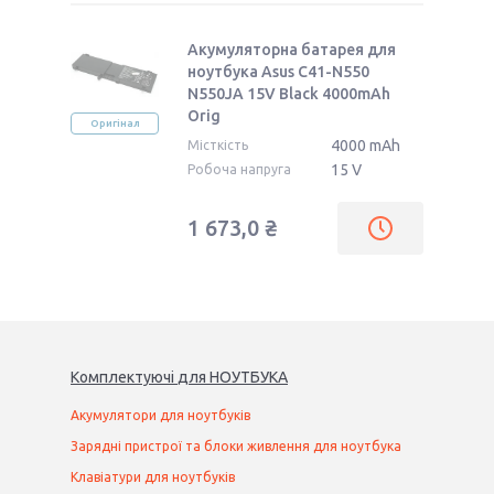
Акумуляторна батарея для
ноутбука Asus C41-N550
N550JA 15V Black 4000mAh
Orig
Оригінал
4000 mAh
Місткість
15 V
Робоча напруга
1 673,0 ₴
Комплектуючі
для
НОУТБУК
А
Акумулятори для ноутбуків
Зарядні пристрої та блоки живлення для ноутбука
Клавіатури для ноутбуків