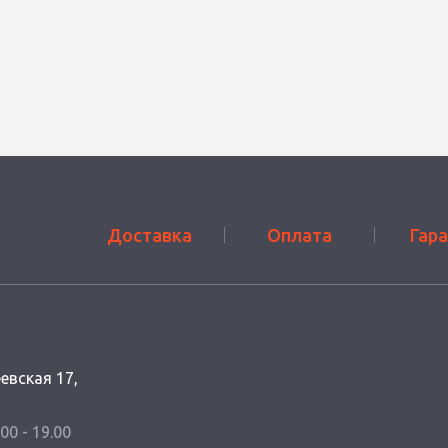
Доставка
Оплата
Гар
еевская 17,
.00 - 19.00