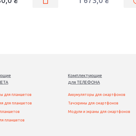
80,0
₴
1 673,0
₴
ующие
Комплектующие
ЕТ
А
для
ТЕЛЕФОН
А
ы для планшетов
Аккумуляторы для смартфонов
ия для планшетов
Тачскрины для смартфонов
 планшетов
Модули и экраны для смартфонов
ля планшетов