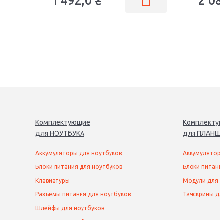
1 492,0
₴
2 0
Комплектующие
Комплект
для
НОУТБУК
А
для
ПЛАНШ
Аккумуляторы для ноутбуков
Аккумулятор
Блоки питания для ноутбуков
Блоки питан
Клавиатуры
Модули для
Разъемы питания для ноутбуков
Тачскрины д
Шлейфы для ноутбуков