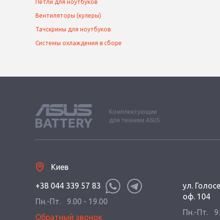
Петли для ноутбуков
Вентиляторы (кулеры)
Тачскрины для ноутбуков
Системы охлаждения в сборе
Комплектующие
для техники ASUS
Киев
+38 044 339 57 83
ул. Голос
оф. 104
Пн.-Пт.
9.00 - 19.00
Пн.-Пт.
9
Обратный звонок