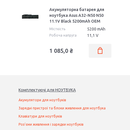
Акумуляторна батарея для
ноутбука Asus A32-N50 N50
11.1V Black 5200mAh OEM
5200 mAh
Місткість
11,1 V
Робоча напруга
1 085,0 ₴
Комплектуючі
для
НОУТБУК
А
Акумулятори для ноутбуків
Зарядні пристрої та блоки живлення для ноутбука
Клавіатури для ноутбуків
Роз'єми живлення і зарядки ноутбуків