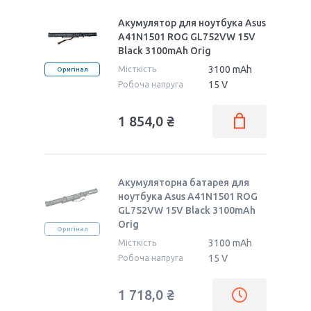
Акумулятор для ноутбука Asus
A41N1501 ROG GL752VW 15V
Black 3100mAh Orig
3100 mAh
Місткість
Оригінал
15 V
Робоча напруга
1 854,0 ₴
Акумуляторна батарея для
ноутбука Asus A41N1501 ROG
GL752VW 15V Black 3100mAh
Orig
Оригінал
3100 mAh
Місткість
15 V
Робоча напруга
1 718,0 ₴