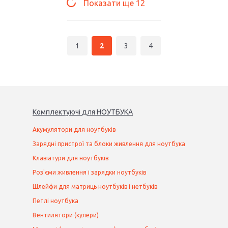
Показати ще
12
1
2
3
4
Комплектуючі
для
НОУТБУК
А
Акумулятори для ноутбуків
Зарядні пристрої та блоки живлення для ноутбука
Клавіатури для ноутбуків
Роз'єми живлення і зарядки ноутбуків
Шлейфи для матриць ноутбуків і нетбуків
Петлі ноутбука
Вентилятори (кулери)