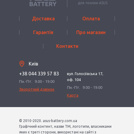
для техніки ASUS
Доставка
Оплата
Гарантія
Про магазин
Контакти
Київ
+38 044 339 57 83
вул. Голосіївська 17,
оф. 104
Пн.-Пт.
9.00 - 19.00
Пн.-Пт.
9.00 - 19.00
Зворотний дзвінок
Карта
© 2010-2020. asus-battery.com.ua
Графічний контент, назви ТМ, логотипи, власниками
яких є треті сторони, використані на сайті з