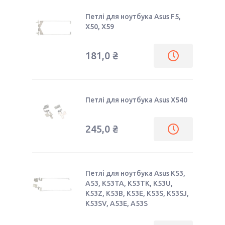
Петлі для ноутбука Asus F5,
X50, X59
181,0 ₴
Петлі для ноутбука Asus X540
245,0 ₴
Петлі для ноутбука Asus K53,
A53, K53TA, K53TK, K53U,
K53Z, K53B, K53E, K53S, K53SJ,
K53SV, A53E, A53S