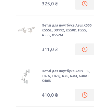
325,0 ₴
Петлі для ноутбука Asus X555,
K555L, DX992, K550D, F555,
A555, X552M
311,0 ₴
Петлі для ноутбука Asus F82,
F82A, F82Q, K40, K40I, K40AB,
K40IN
410,0 ₴