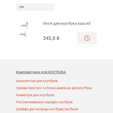
Z99
Петлі для ноутбука Asus A8
345,0 ₴
Комплектуючі
для
НОУТБУК
А
Акумулятори для ноутбуків
Зарядні пристрої та блоки живлення для ноутбука
Клавіатури для ноутбуків
Роз'єми живлення і зарядки ноутбуків
Шлейфи для матриць ноутбуків і нетбуків