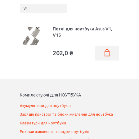
V1
Петлі для ноутбука Asus V1,
V1S
202,0 ₴
Комплектуючі
для
НОУТБУК
А
Акумулятори для ноутбуків
Зарядні пристрої та блоки живлення для ноутбука
Клавіатури для ноутбуків
Роз'єми живлення і зарядки ноутбуків