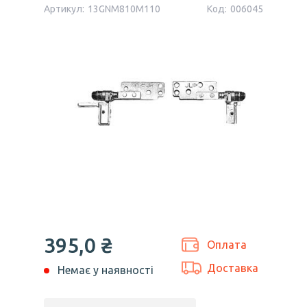
Артикул:
13GNM810M110
Код:
006045
395,0 ₴
Оплата
Доставка
Немає у наявності