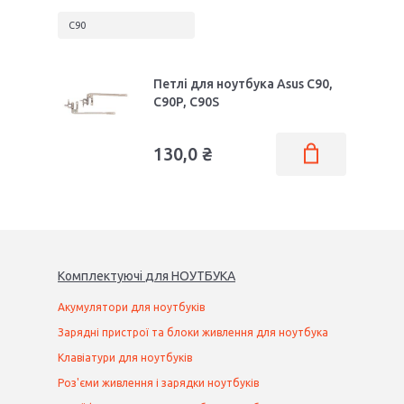
C90
Петлі для ноутбука Asus C90,
C90P, C90S
130,0 ₴
Комплектуючі
для
НОУТБУК
А
Акумулятори для ноутбуків
Зарядні пристрої та блоки живлення для ноутбука
Клавіатури для ноутбуків
Роз'єми живлення і зарядки ноутбуків