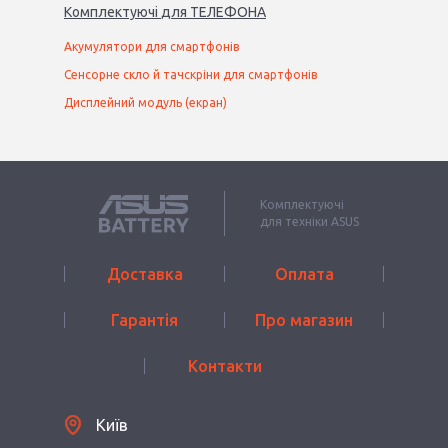
Комплектуючі
для
ТЕЛЕФОН
А
Акумулятори для смартфонів
Сенсорне скло й тачскріни для смартфонів
Дисплейний модуль (екран)
Комплектуючі
для техніки ASUS
Доставка
Оплата
Гарантія
Про магазин
Контакти
Київ