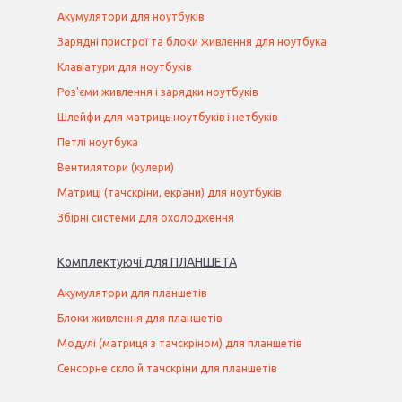
Акумулятори для ноутбуків
Зарядні пристрої та блоки живлення для ноутбука
Клавіатури для ноутбуків
Роз'єми живлення і зарядки ноутбуків
Шлейфи для матриць ноутбуків і нетбуків
Петлі ноутбука
Вентилятори (кулери)
Матриці (тачскріни, екрани) для ноутбуків
Збірні системи для охолодження
Комплектуючі
для
ПЛАНШЕТ
А
Акумулятори для планшетів
Блоки живлення для планшетів
Модулі (матриця з тачскріном) для планшетів
Сенсорне скло й тачскріни для планшетів