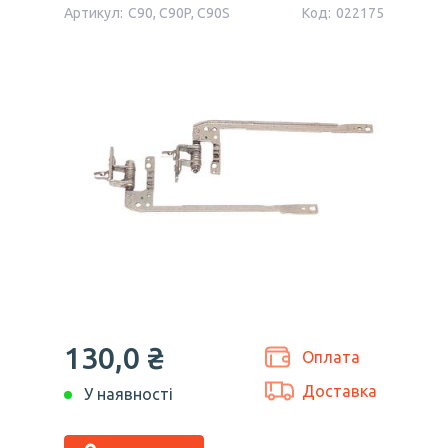
Артикул:
C90, C90P, C90S
Код:
022175
130,0 ₴
Оплата
Доставка
У наявності