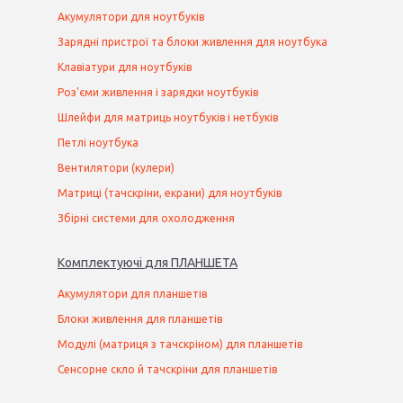
Акумулятори для ноутбуків
Зарядні пристрої та блоки живлення для ноутбука
Клавіатури для ноутбуків
Роз'єми живлення і зарядки ноутбуків
Шлейфи для матриць ноутбуків і нетбуків
Петлі ноутбука
Вентилятори (кулери)
Матриці (тачскріни, екрани) для ноутбуків
Збірні системи для охолодження
Комплектуючі
для
ПЛАНШЕТ
А
Акумулятори для планшетів
Блоки живлення для планшетів
Модулі (матриця з тачскріном) для планшетів
Сенсорне скло й тачскріни для планшетів