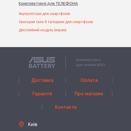
Комплектуючі
для
ТЕЛЕФОН
А
Акумулятори для смартфонів
Сенсорне скло й тачскріни для смартфонів
Дисплейний модуль (екран)
Комплектуючі
для техніки ASUS
Доставка
Оплата
Гарантія
Про магазин
Контакти
Київ