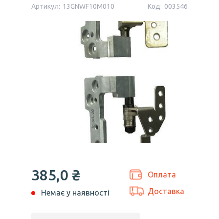
Артикул:
13GNWF10M010
Код:
003546
385,0 ₴
Оплата
Доставка
Немає у наявності