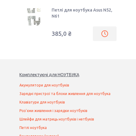
Петлі для ноутбука Asus N52,
N61
385,0 ₴
Комплектуючі
для
НОУТБУК
А
Акумулятори для ноутбуків
Зарядні пристрої та блоки живлення для ноутбука
Клавіатури для ноутбуків
Роз'єми живлення і зарядки ноутбуків
Шлейфи для матриць ноутбуків і нетбуків
Петлі ноутбука