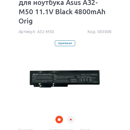
для ноутбука Asus A32-
M50 11.1V Black 4800mAh
Orig
Артикул:
A32-M50
Код:
003008
Оригинал