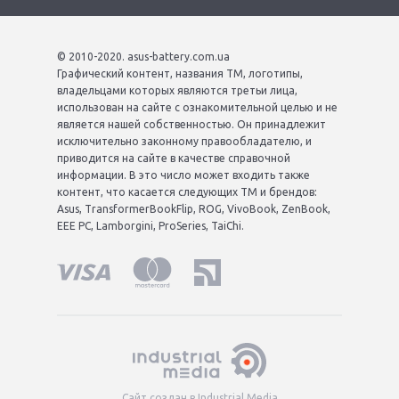
© 2010-2020. asus-battery.com.ua
Графический контент, названия ТМ, логотипы,
владельцами которых являются третьи лица,
использован на сайте с ознакомительной целью и не
является нашей собственностью. Он принадлежит
исключительно законному правообладателю, и
приводится на сайте в качестве справочной
информации. В это число может входить также
контент, что касается следующих ТМ и брендов:
Asus, TransformerBookFlip, ROG, VivoBook, ZenBook,
EEE PC, Lamborgini, ProSeries, TaiChi.
Сайт создан в Industrial Media