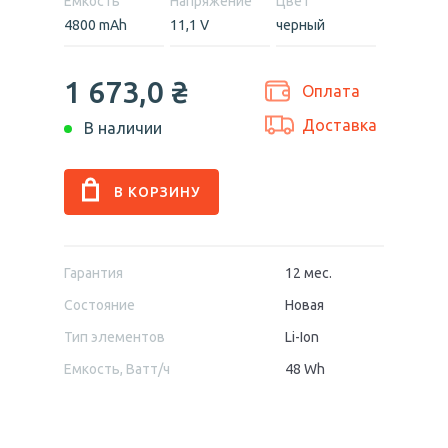
Емкость
Напряжение
Цвет
4800 mAh
11,1 V
черный
1 673,0
₴
Оплата
Доставка
В наличии
Гарантия
12 мес.
Состояние
Новая
Тип элементов
Li-Ion
Емкость, Ватт/ч
48 Wh